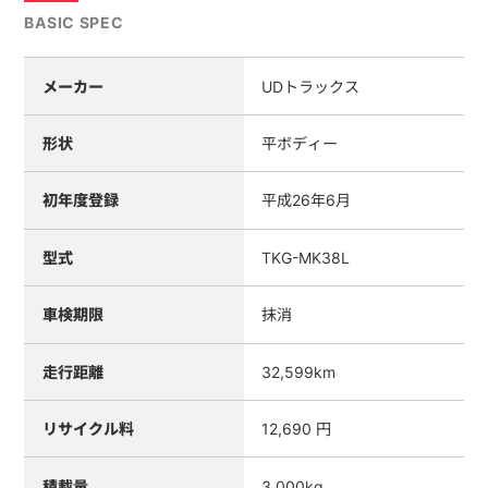
BASIC SPEC
メーカー
UDトラックス
形状
平ボディー
初年度登録
平成26年6月
型式
TKG-MK38L
車検期限
抹消
走行距離
32,599km
リサイクル料
12,690 円
積載量
3,000kg