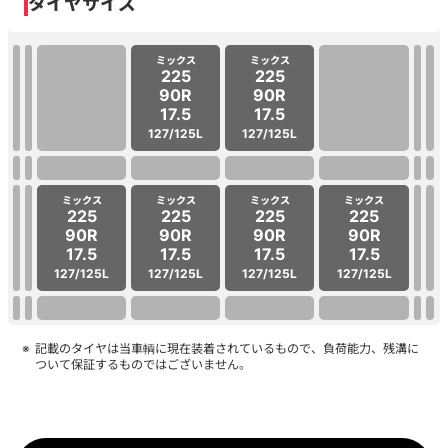
タイヤサイズ
ミックス
ミックス
225
225
90R
90R
17.5
17.5
127/125L
127/125L
ミックス
ミックス
ミックス
ミックス
225
225
225
225
90R
90R
90R
90R
17.5
17.5
17.5
17.5
127/125L
127/125L
127/125L
127/125L
記載のタイヤは当車輌に現在装着されているもので、負荷能力、残溝に
ついて保証するものではございません。