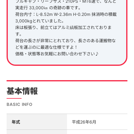
フルキャブ・リーフサス・210PS・MT6速で、なんと
実走行 33,000㎞ の奇跡の車です。
荷台内寸：L-8.52m W-2.36m H-0.20m 抹消時の積載
3,000kgとれていました。
床は板張り、前立てはアルミ縞板加工されておりま
す。
荷台の長さが非常にとれており、長さのある運搬物な
どを運ぶのに最適な仕様ですよ！
価格・状態等お気軽にお問い合わせ下さい♪
基本情報
BASIC INFO
年式
平成26年6月