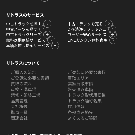
リトラスのサービス
中古トラックを探す
中古トラックを売る
中古パーツを探す
DPF洗浄リフレッシュ
中古トラックリース
ユーザー安心サービス
無料定期点検サービス
LINEカンタン無料査定
車輌お探し提案サービス
リトラスについて
ご購入の流れ
ご売却に必要な書類
ご登録に必要な書類
買取エリア
買取の流れ
高額買取車輌
点検・洗車場
販売済み車輌
架修・架装工場
トラック形状用語集
品質管理
トラック通称名集
会社概要
採用情報
拠点一覧
各拠点連絡先
関連会社
よくあるご質問