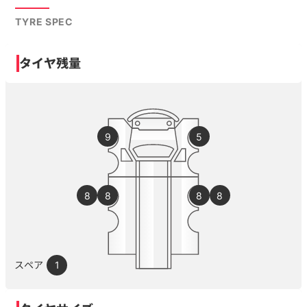
TYRE SPEC
タイヤ残量
9
5
8
8
8
8
スペア
1