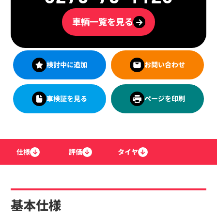
車輌一覧を見る
→
検討中に追加
お問い合わせ
車検証を見る
ページを印刷
仕様
↓
評価
↓
タイヤ
↓
基本仕様