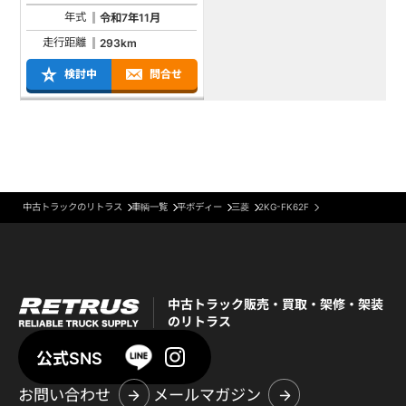
年式
令和7年11月
走行距離
293km
検討中
問合せ
中古トラックのリトラス
車輌一覧
平ボディー
三菱
2KG-FK62F
中古トラック販売・買取・架修・架装
のリトラス
公式SNS
お問い合わせ
メールマガジン