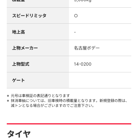
スピードリミッタ
○
地上高
-
上物メーカー
名古屋ボデー
上物型式
14-0200
ゲート
元号は車検証の表記通りとなります
抹消車輌については、旧車検時の積載量となります。新規登録の際は、
減トンとなる場合がございますのでご注意下さい。
タイヤ