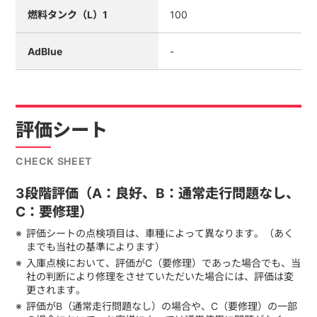
燃料タンク（L）1
100
AdBlue
-
評価シート
CHECK SHEET
3段階評価（A：良好、B：通常走行問題なし、
C：要修理）
評価シートの点検項目は、車種によって異なります。（あく
までも当社の基準によります）
入庫点検において、評価がC（要修理）であった場合でも、当
社の判断により修理をさせていただいた場合には、評価は変
更されます。
評価がB（通常走行問題なし）の場合や、C（要修理）の一部