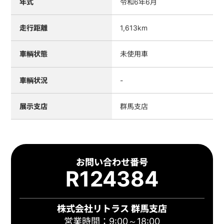
年式
令和6年6月
走行距離
1,613km
車輌状態
未使用車
車輌状況
-
展示支店
群馬支店
お問い合わせ番号
R124384
株式会社リトラス 群馬支店
営業時間：9:00～18:00