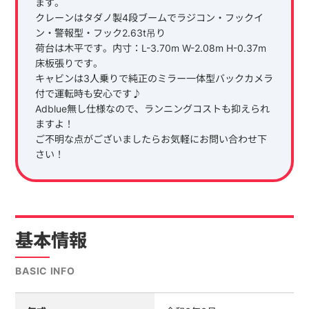
ます。
クレーンはタダノ製4段ブームでラジコン・フックイ
ン・警報型・フック2.63t吊り
荷台は木平です。内寸：L-3.70m W-2.08m H-0.37m
床板張りです。
キャビンは3人乗りで純正のミラー一体型バックカメラ
付で運転時も安心です♪
Adblue無し仕様なので、ランニングコストも抑えられ
ますよ！
ご不明な点がございましたらお気軽にお問い合わせ下
さい！
基本情報
BASIC INFO