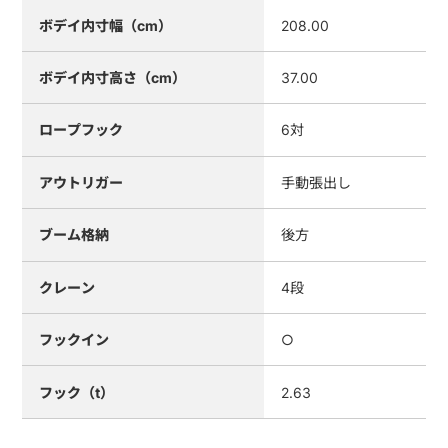
ボデイ内寸幅（cm）
208.00
ボデイ内寸高さ（cm）
37.00
ロープフック
6対
アウトリガー
手動張出し
ブーム格納
後方
クレーン
4段
フックイン
○
フック（t）
2.63