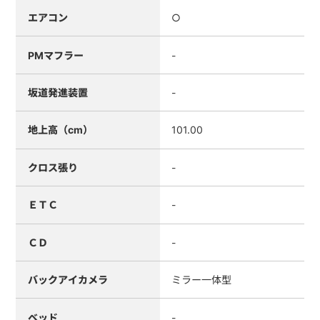
エアコン
○
PMマフラー
-
坂道発進装置
-
地上高（cm）
101.00
クロス張り
-
ＥＴＣ
-
ＣＤ
-
バックアイカメラ
ミラー一体型
ベッド
-