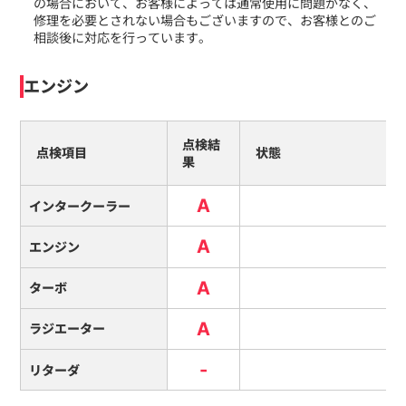
の場合において、お客様によっては通常使用に問題がなく、
修理を必要とされない場合もございますので、お客様とのご
相談後に対応を行っています。
エンジン
点検結
点検項目
状態
果
A
インタークーラー
A
エンジン
A
ターボ
A
ラジエーター
-
リターダ