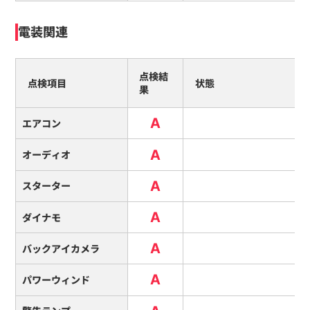
電装関連
点検結
点検項目
状態
果
A
エアコン
A
オーディオ
A
スターター
A
ダイナモ
A
バックアイカメラ
A
パワーウィンド