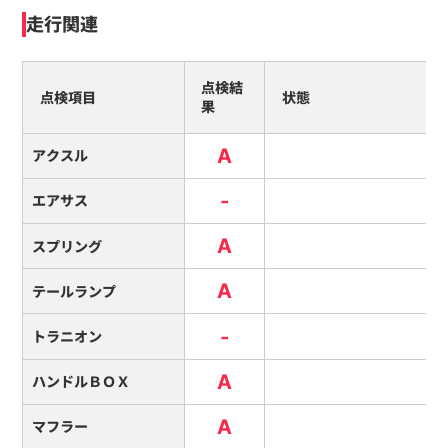
走行関連
点検結
点検項目
状態
果
A
アクスル
-
エアサス
A
スプリング
A
テールランプ
-
トラニオン
A
ハンドルＢＯＸ
A
マフラー