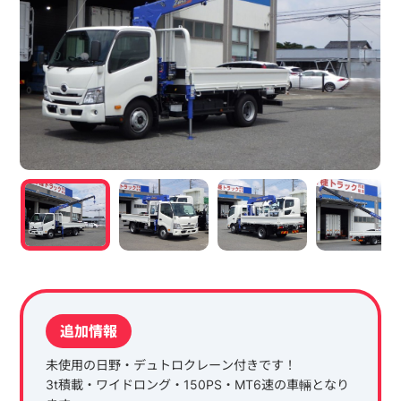
追加情報
未使用の日野・デュトロクレーン付きです！
3t積載・ワイドロング・150PS・MT6速の車輛となり