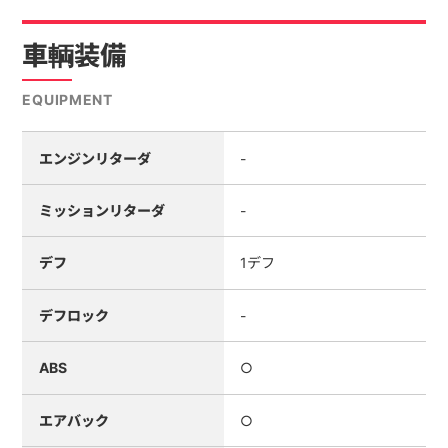
車輌装備
EQUIPMENT
エンジンリターダ
-
ミッションリターダ
-
デフ
1デフ
デフロック
-
ABS
○
エアバック
○