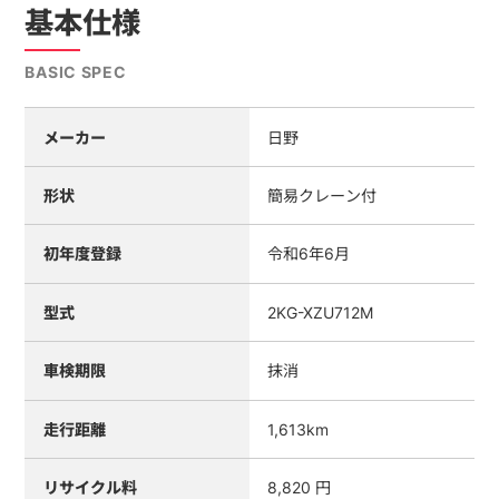
基本仕様
BASIC SPEC
メーカー
日野
形状
簡易クレーン付
初年度登録
令和6年6月
型式
2KG-XZU712M
車検期限
抹消
走行距離
1,613km
リサイクル料
8,820 円