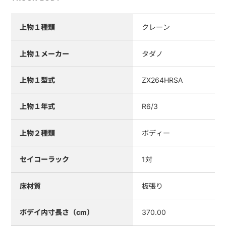
上物１種類
クレーン
上物１メーカー
タダノ
上物１型式
ZX264HRSA
上物１年式
R6/3
上物２種類
ボディー
セイコーラック
1対
床材質
板張り
ボデイ内寸長さ（cm）
370.00