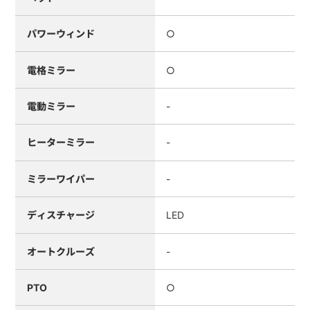
パワーウィンド
○
電格ミラー
○
電動ミラー
-
ヒーターミラー
-
ミラーワイパー
-
ディスチャージ
LED
オートクルーズ
-
PTO
○