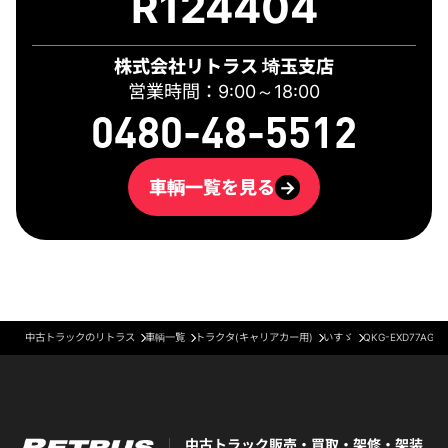
R124404
株式会社リトラス 埼玉支店
営業時間：9:00～18:00
0480-48-5512
車輌一覧を見る
→
中古トラックのリトラス
車輌一覧
トラクタ(キャリアカー用)
いすゞ
QKG-EXD77AG
中古トラック販売・買取・架修・架装