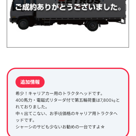
追加情報
希少！キャリアカー用のトラクタヘッドです。
400馬力・電磁式リターダ付で第五輪荷重は7,800㎏と
れておりました。
中々出てこない、お手頃価格のキャリア用トラクタヘ
ッドです。
シャーシのサビも少ないお勧めの一台ですよ☆