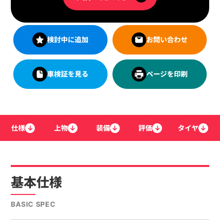
検討中に追加
お問い合わせ
車検証を見る
ページを印刷
仕様
↓
上物
↓
装備
↓
評価
↓
タイヤ
↓
基本仕様
BASIC SPEC