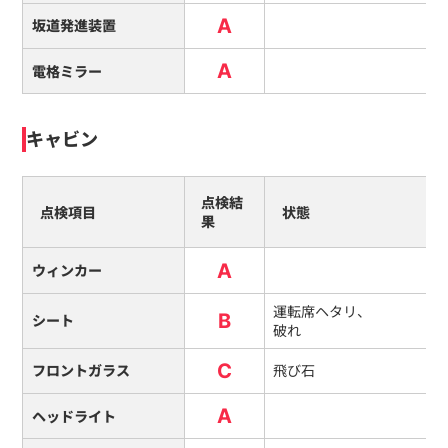
A
坂道発進装置
A
電格ミラー
キャビン
点検結
点検項目
状態
果
A
ウィンカー
運転席ヘタリ、
B
シート
破れ
C
フロントガラス
飛び石
A
ヘッドライト