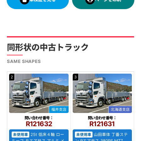
同形状の中古トラック
SAME SHAPES
2
3
福井支店
北海道支店
問い合わせ番号：
問い合わせ番号：
R121632
R121631
25t 低床４軸 ロー
山田車体 丁番ステ
未使用車
未使用車
ルーフ Ｒエアサス アルミ メ
ン Rエアサス 380PS MT7