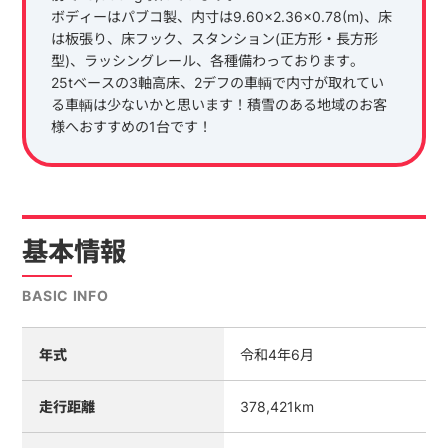
ボディーはパブコ製、内寸は9.60×2.36×0.78(m)、床
は板張り、床フック、スタンション(正方形・長方形
型)、ラッシングレール、各種備わっております。
25tベースの3軸高床、2デフの車輌で内寸が取れてい
る車輌は少ないかと思います！積雪のある地域のお客
様へおすすめの1台です！
基本情報
BASIC INFO
年式
令和4年6月
走行距離
378,421km