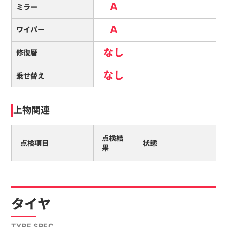
A
ミラー
A
ワイパー
なし
修復暦
なし
乗せ替え
上物関連
点検結
点検項目
状態
果
タイヤ
TYRE SPEC