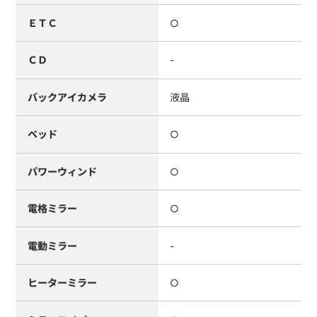
ＥＴＣ
○
ＣＤ
-
バックアイカメラ
液晶
ベッド
○
パワーウィンド
○
電格ミラー
○
電動ミラー
-
ヒーターミラー
○