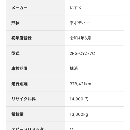
メーカー
いすゞ
形状
平ボディー
初年度登録
令和4年6月
型式
2PG-CYZ77C
車検期限
抹消
走行距離
378,421km
リサイクル料
14,900 円
積載量
13,000kg
スピードリミッタ
○