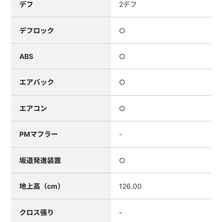
デフ
2デフ
デフロック
○
ABS
○
エアバック
○
エアコン
○
PMマフラー
-
坂道発進装置
○
地上高（cm）
126.00
クロス張り
-