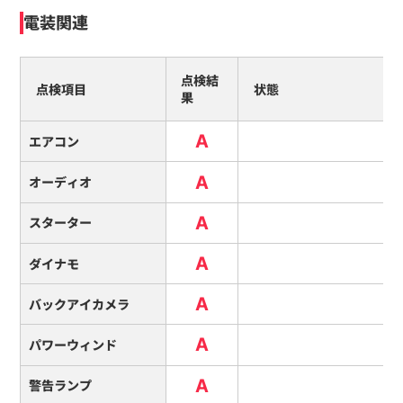
電装関連
点検結
点検項目
状態
果
A
エアコン
A
オーディオ
A
スターター
A
ダイナモ
A
バックアイカメラ
A
パワーウィンド
A
警告ランプ