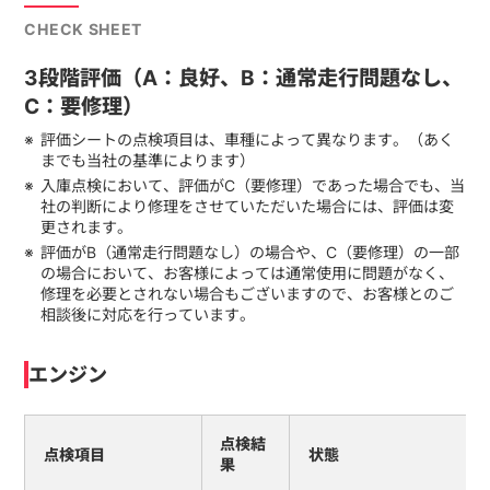
CHECK SHEET
3段階評価（A：良好、B：通常走行問題なし、
C：要修理）
評価シートの点検項目は、車種によって異なります。（あく
までも当社の基準によります）
入庫点検において、評価がC（要修理）であった場合でも、当
社の判断により修理をさせていただいた場合には、評価は変
更されます。
評価がB（通常走行問題なし）の場合や、C（要修理）の一部
の場合において、お客様によっては通常使用に問題がなく、
修理を必要とされない場合もございますので、お客様とのご
相談後に対応を行っています。
エンジン
点検結
点検項目
状態
果