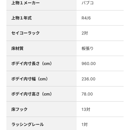
上物１メーカー
パブコ
上物１年式
R4/6
セイコーラック
2対
床材質
板張り
ボデイ内寸長さ（cm）
960.00
ボデイ内寸幅（cm）
236.00
ボデイ内寸高さ（cm）
78.00
床フック
13対
ラッシングレール
1対