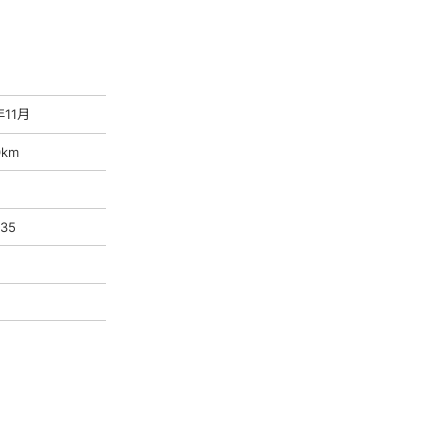
年11月
0km
-35