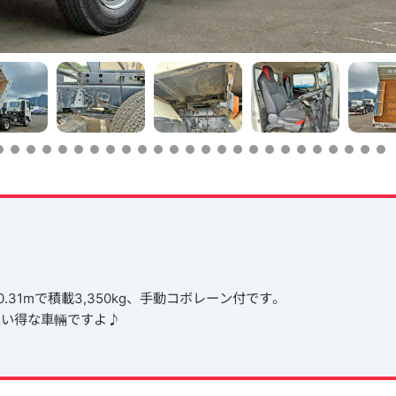
=0.31mで積載3,350kg、手動コボレーン付です。
買い得な車輛ですよ♪