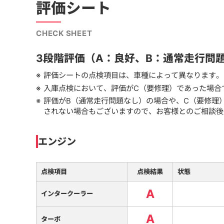
評価シート
CHECK SHEET
3段階評価（A：良好、B：通常走行問
評価シートの点検項目は、車種によって異なります。
入庫点検において、評価がC（要修理）であった場合
評価がB（通常走行問題なし）の場合や、C（要修理
されない場合もございますので、お客様とのご相談後
エンジン
点検項目
点検結果
状態
A
インタークーラー
A
ターボ