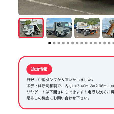
追加情報
日野・中型ダンプが入庫いたしました。
ボディは新明和製で、内寸L=3.40m W=2.06m H
リヤゲートは下開きにもできます！走行も浅くお
是非この機会にお問い合わせ下さい。