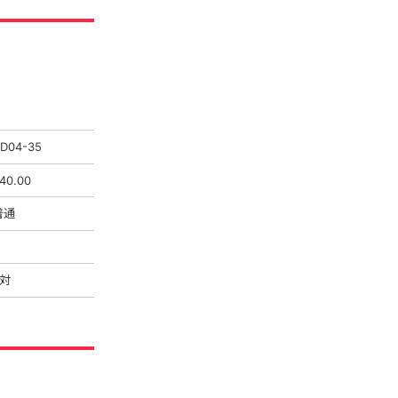
D04-35
40.00
普通
4対