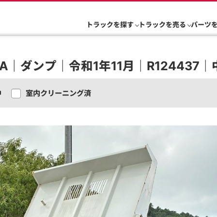
トラックを探す
トラックを売る
パーツ
A｜ダンプ｜令和1年11月｜R124437｜
中
室内クリーニング済