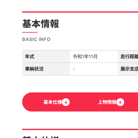
基本情報
BASIC INFO
年式
令和1年11月
走行距
車輌状況
-
展示支
基本
仕様
↓
上物
情報
↓