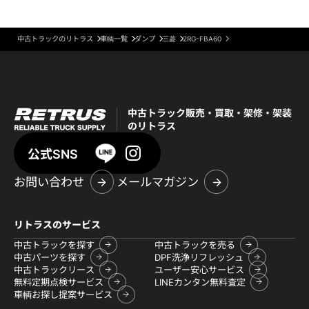
中古トラックのリトラス
車輌一覧
ダンプ
三菱
2RG-FBA60
中古トラック販売・買取・架修・架装
のリトラス
公式SNS
お問い合わせ
メールマガジン
リトラスのサービス
中古トラックを探す
中古トラックを売る
中古パーツを探す
DPF洗浄リフレッシュ
中古トラックリース
ユーザー安心サービス
無料定期点検サービス
LINEカンタン無料査定
車輌お探し提案サービス