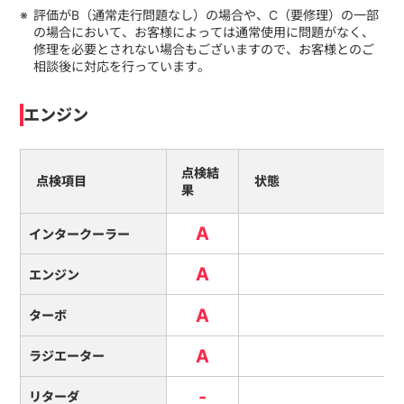
評価がB（通常走行問題なし）の場合や、C（要修理）の一部
の場合において、お客様によっては通常使用に問題がなく、
修理を必要とされない場合もございますので、お客様とのご
相談後に対応を行っています。
エンジン
点検結
点検項目
状態
果
A
インタークーラー
A
エンジン
A
ターボ
A
ラジエーター
-
リターダ