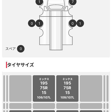
1
7
0
1
0
1
スペア
0
タイヤサイズ
ミックス
ミックス
195
195
75R
75R
15
15
109/107L
109/107L