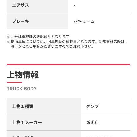
エアサス
-
ブレーキ
バキューム
元号は車検証の表記通りとなります
抹消車輌については、旧車検時の積載量となります。新規登録の際は、
減トンとなる場合がございますのでご注意下さい。
上物情報
TRUCK BODY
上物１種類
ダンプ
上物１メーカー
新明和