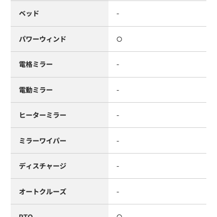
ベッド
-
パワーウィンド
○
電格ミラー
-
電動ミラー
-
ヒーターミラー
-
ミラーワイパー
-
ディスチャージ
-
オートクルーズ
-
PTO
○