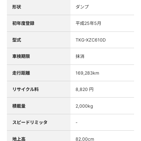
形状
ダンプ
初年度登録
平成25年5月
型式
TKG-XZC610D
車検期限
抹消
走行距離
169,283km
リサイクル料
8,820 円
積載量
2,000kg
スピードリミッタ
-
地上高
82.00cm