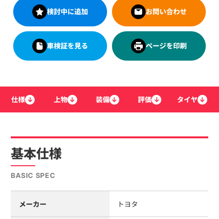
検討中に追加
お問い合わせ
車検証を見る
ページを印刷
仕様
↓
上物
↓
装備
↓
評価
↓
タイヤ
↓
基本仕様
BASIC SPEC
メーカー
トヨタ