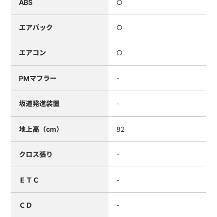
ABS
○
エアバック
○
エアコン
○
PMマフラー
-
坂道発進装置
-
地上高（cm）
82
クロス張り
-
ＥＴＣ
-
ＣＤ
-