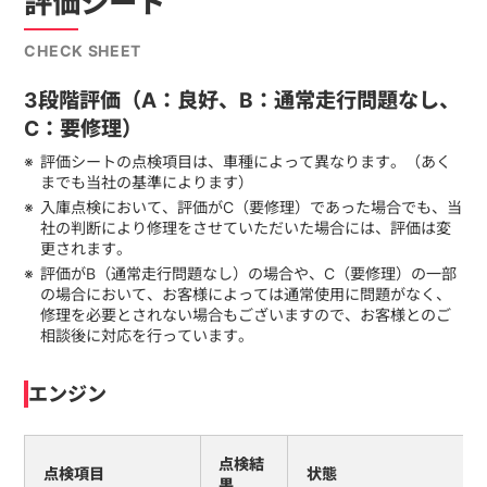
評価シート
CHECK SHEET
3段階評価（A：良好、B：通常走行問題なし、
C：要修理）
評価シートの点検項目は、車種によって異なります。（あく
までも当社の基準によります）
入庫点検において、評価がC（要修理）であった場合でも、当
社の判断により修理をさせていただいた場合には、評価は変
更されます。
評価がB（通常走行問題なし）の場合や、C（要修理）の一部
の場合において、お客様によっては通常使用に問題がなく、
修理を必要とされない場合もございますので、お客様とのご
相談後に対応を行っています。
エンジン
点検結
点検項目
状態
果