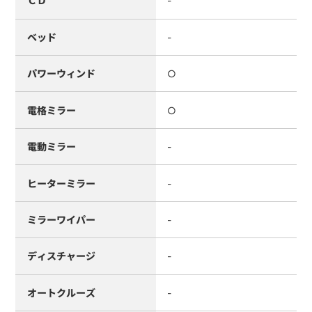
ＣＤ
-
ベッド
-
パワーウィンド
○
電格ミラー
○
電動ミラー
-
ヒーターミラー
-
ミラーワイパー
-
ディスチャージ
-
オートクルーズ
-