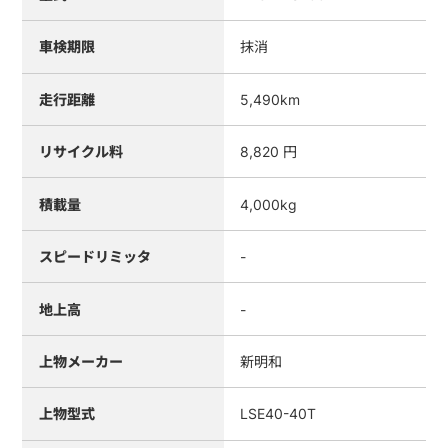
車検期限
抹消
走行距離
5,490km
リサイクル料
8,820 円
積載量
4,000kg
スピードリミッタ
-
地上高
-
上物メーカー
新明和
上物型式
LSE40-40T