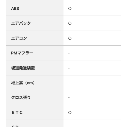
ABS
○
エアバック
○
エアコン
○
PMマフラー
-
坂道発進装置
-
地上高（cm）
クロス張り
-
ＥＴＣ
○