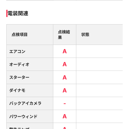
電装関連
点検結
点検項目
状態
果
A
エアコン
A
オーディオ
A
スターター
A
ダイナモ
-
バックアイカメラ
A
パワーウィンド