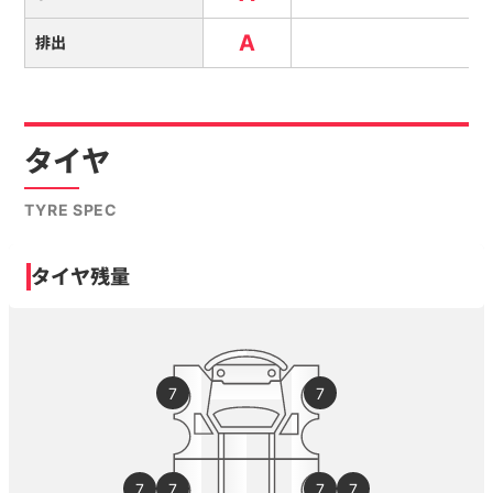
A
排出
タイヤ
TYRE SPEC
タイヤ残量
7
7
7
7
7
7