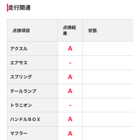
走行関連
点検結
点検項目
状態
果
A
アクスル
-
エアサス
A
スプリング
A
テールランプ
-
トラニオン
A
ハンドルＢＯＸ
A
マフラー