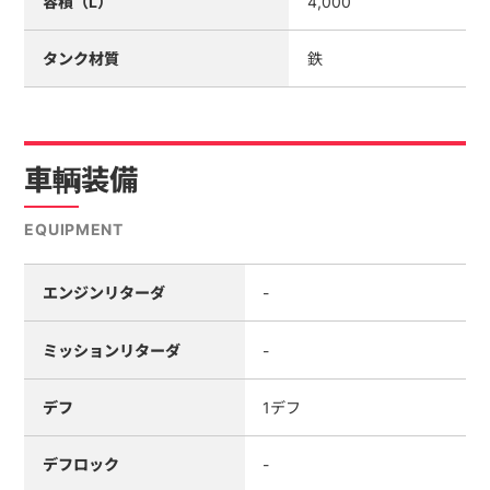
容積（L）
4,000
タンク材質
鉄
車輌装備
EQUIPMENT
エンジンリターダ
-
ミッションリターダ
-
デフ
1デフ
デフロック
-