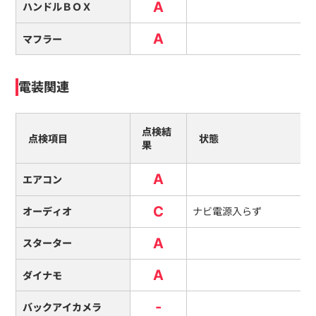
A
ハンドルＢＯＸ
A
マフラー
電装関連
点検結
点検項目
状態
果
A
エアコン
C
オーディオ
ナビ電源入らず
A
スターター
A
ダイナモ
-
バックアイカメラ