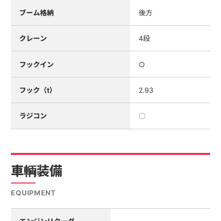
ブーム格納
後方
クレーン
4段
フックイン
○
フック（t）
2.93
ラジコン
〇
車輌装備
EQUIPMENT