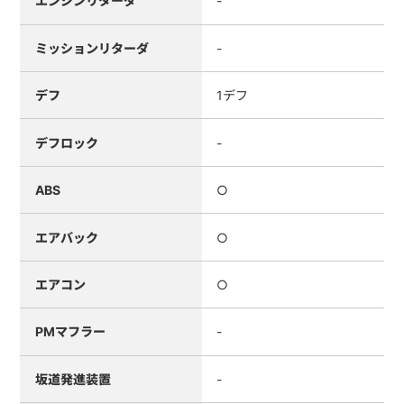
エンジンリターダ
-
ミッションリターダ
-
デフ
1デフ
デフロック
-
ABS
○
エアバック
○
エアコン
○
PMマフラー
-
坂道発進装置
-