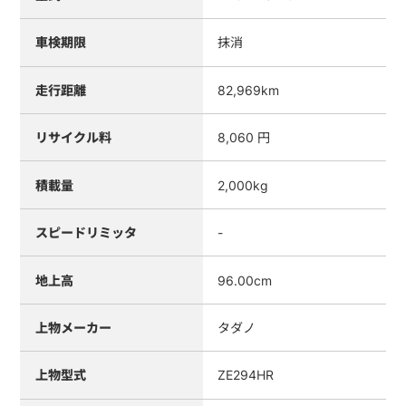
車検期限
抹消
走行距離
82,969km
リサイクル料
8,060 円
積載量
2,000kg
スピードリミッタ
-
地上高
96.00cm
上物メーカー
タダノ
上物型式
ZE294HR