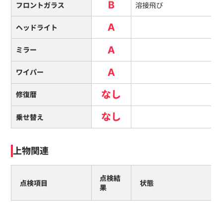
B
フロントガラス
溶接飛び
A
ヘッドライト
A
ミラー
A
ワイパー
なし
修復暦
なし
乗せ替え
上物関連
点検結
点検項目
状態
果