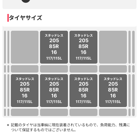
タイヤサイズ
スタッドレス
スタッドレス
205
205
85R
85R
16
16
117/115L
117/115L
スタッドレス
スタッドレス
スタッドレス
スタッドレス
205
205
205
205
85R
85R
85R
85R
16
16
16
16
117/115L
117/115L
117/115L
117/115L
記載のタイヤは当車輌に現在装着されているもので、負荷能力、残溝に
ついて保証するものではございません。