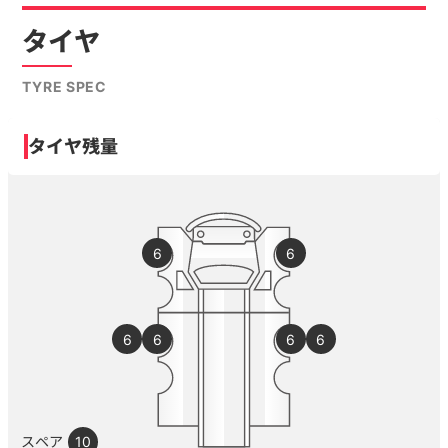
タイヤ
TYRE SPEC
タイヤ残量
6
6
6
6
6
6
スペア
10