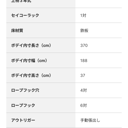
上物３年式
セイコーラック
1対
床材質
鉄板
ボデイ内寸長さ（cm）
370
ボデイ内寸幅（cm）
188
ボデイ内寸高さ（cm）
37
ロープフック穴
4対
ロープフック
6対
アウトリガー
手動張出し