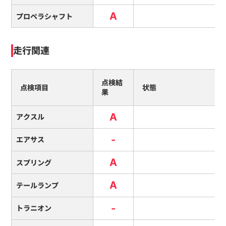
A
プロペラシャフト
走行関連
点検結
点検項目
状態
果
A
アクスル
-
エアサス
A
スプリング
A
テールランプ
-
トラニオン