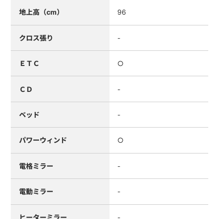
地上高（cm）
96
クロス張り
-
ＥＴＣ
○
ＣＤ
-
ベッド
-
パワーウィンド
○
電格ミラー
-
電動ミラー
-
ヒーターミラー
-