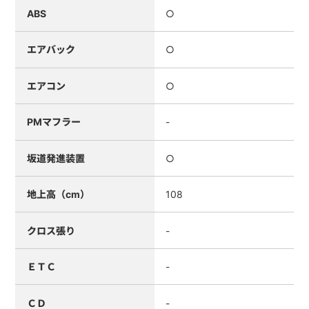
ABS
○
エアバック
○
エアコン
○
PMマフラー
-
坂道発進装置
○
地上高（cm）
108
クロス張り
-
ＥＴＣ
-
ＣＤ
-