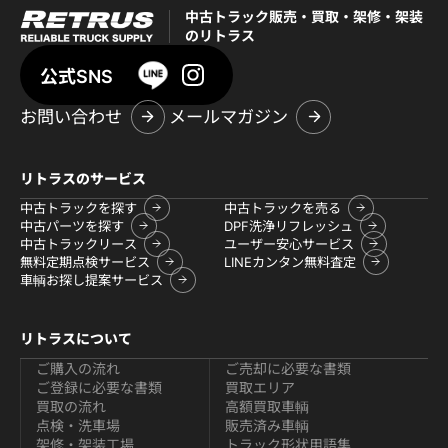
中古トラック販売・買取・架修・架装
のリトラス
公式SNS
お問い合わせ
メールマガジン
リトラスのサービス
中古トラックを探す
中古トラックを売る
中古パーツを探す
DPF洗浄リフレッシュ
中古トラックリース
ユーザー安心サービス
無料定期点検サービス
LINEカンタン無料査定
車輌お探し提案サービス
リトラスについて
ご購入の流れ
ご売却に必要な書類
ご登録に必要な書類
買取エリア
買取の流れ
高額買取車輌
点検・洗車場
販売済み車輌
架修・架装工場
トラック形状用語集