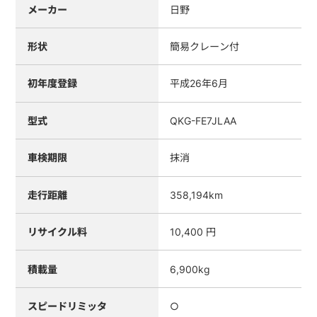
メーカー
日野
形状
簡易クレーン付
初年度登録
平成26年6月
型式
QKG-FE7JLAA
車検期限
抹消
走行距離
358,194km
リサイクル料
10,400 円
積載量
6,900kg
スピードリミッタ
○