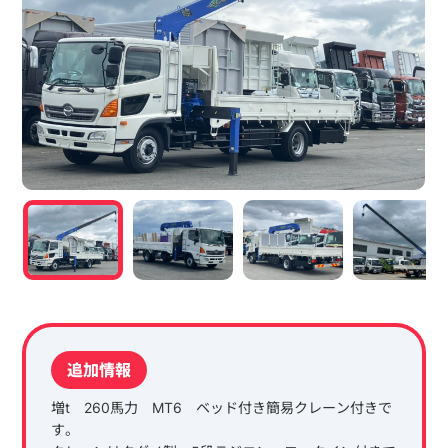
追加情報
増t 260馬力 MT6 ベッド付き簡易クレーン付きで
す。