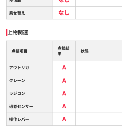
なし
乗せ替え
上物関連
点検結
点検項目
状態
果
A
アウトリガ
A
クレーン
A
ラジコン
A
過巻センサー
A
操作レバー