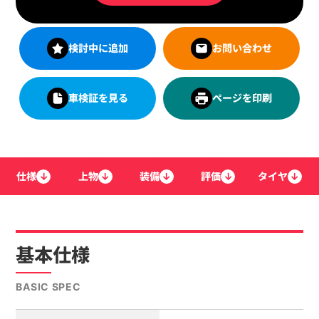
検討中に追加
お問い合わせ
車検証を見る
ページを印刷
仕様
↓
上物
↓
装備
↓
評価
↓
タイヤ
↓
基本仕様
BASIC SPEC