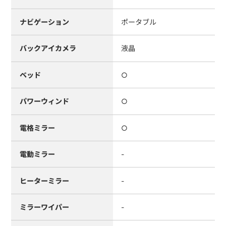
ナビゲーション
ポータブル
バックアイカメラ
液晶
ベッド
○
パワーウィンド
○
電格ミラー
○
電動ミラー
-
ヒーターミラー
-
ミラーワイパー
-