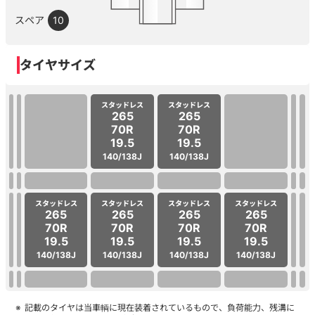
スペア
10
タイヤサイズ
スタッドレス
スタッドレス
265
265
70R
70R
19.5
19.5
140/138J
140/138J
スタッドレス
スタッドレス
スタッドレス
スタッドレス
265
265
265
265
70R
70R
70R
70R
19.5
19.5
19.5
19.5
140/138J
140/138J
140/138J
140/138J
記載のタイヤは当車輌に現在装着されているもので、負荷能力、残溝に