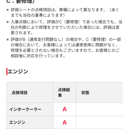
C：要修理）
評価シートの点検項目は、車種によって異なります。（あく
までも当社の基準によります）
入庫点検において、評価がC（要修理）であった場合でも、当
社の判断により修理をさせていただいた場合には、評価は変
更されます。
評価がB（通常走行問題なし）の場合や、C（要修理）の一部
の場合において、お客様によっては通常使用に問題がなく、
修理を必要とされない場合もございますので、お客様とのご
相談後に対応を行っています。
エンジン
点検結
点検項目
状態
果
A
インタークーラー
A
エンジン