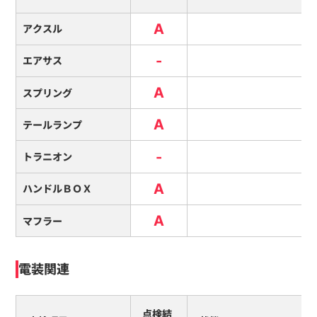
A
アクスル
-
エアサス
A
スプリング
A
テールランプ
-
トラニオン
A
ハンドルＢＯＸ
A
マフラー
電装関連
点検結