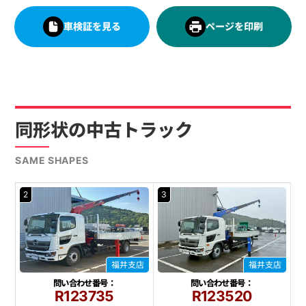
車検証を見る
ページを印刷
同形状の中古トラック
SAME SHAPES
2
3
福井支店
福井支店
問い合わせ番号：
問い合わせ番号：
R123735
R123520