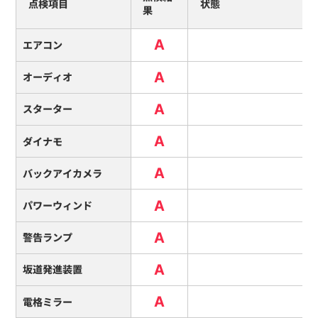
点検項目
状態
果
A
エアコン
A
オーディオ
A
スターター
A
ダイナモ
A
バックアイカメラ
A
パワーウィンド
A
警告ランプ
A
坂道発進装置
A
電格ミラー