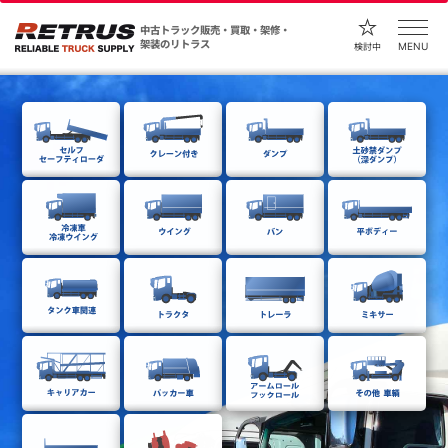
中古トラック販売・買取・架修・
架装のリトラス
MENU
検討中