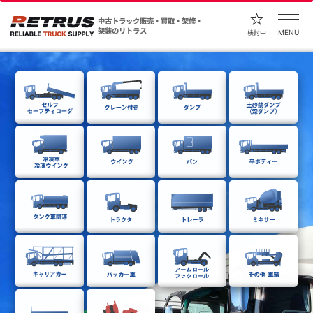
中古トラック販売・買取・架修・
架装のリトラス
MENU
検討中