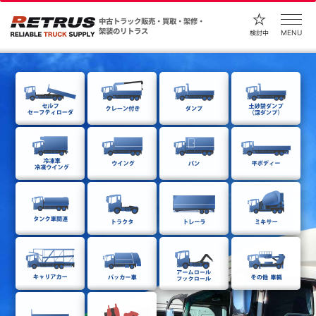
中古トラック販売・買取・架修・
架装のリトラス
MENU
検討中