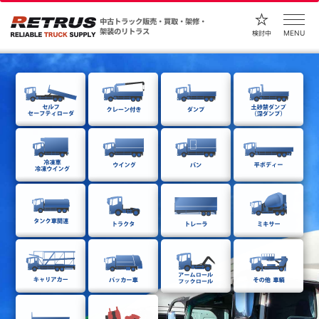
中古トラック販売・買取・架修・
架装のリトラス
MENU
検討中