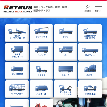
中古トラック販売・買取・架修・
架装のリトラス
MENU
検討中