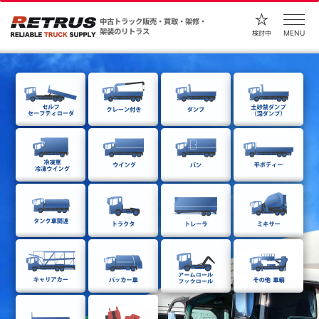
中古トラック販売・買取・架修・
架装のリトラス
MENU
検討中