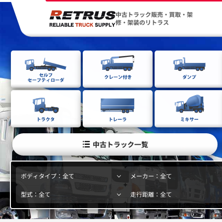
中古トラック販売・買取・架
修・架装のリトラス
中古トラック一覧