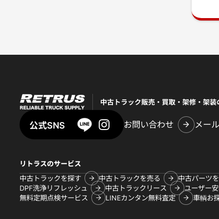
中古トラック販売・買取・架修・架装
お問い合わせ
メー
公式SNS
リトラスのサービス
中古トラックを探す
中古トラックを売る
中古パーツを
DPF洗浄リフレッシュ
中古トラックリース
ユーザー安
無料定期点検サービス
LINEカンタン無料査定
車輌お