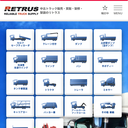
中古トラック販売・買取・架修・
架装のリトラス
MENU
検討中