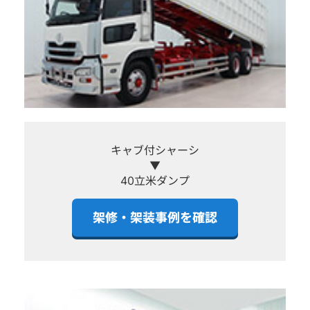
キャブ付シャーシ
▼
40立米ダンプ
架修・架装事例を確認