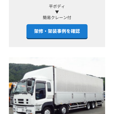
平ボディ
▼
簡易クレーン付
架修・架装事例を確認