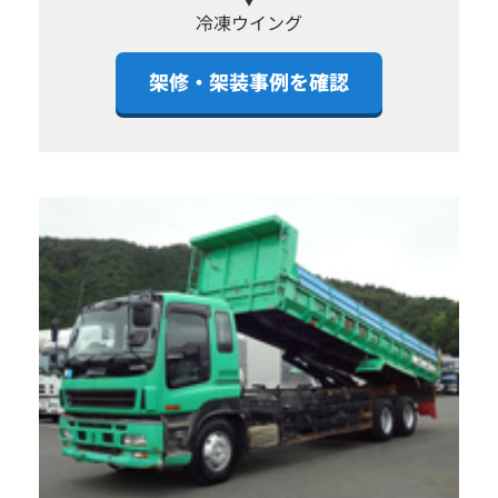
冷凍ウイング
架修・架装事例を確認