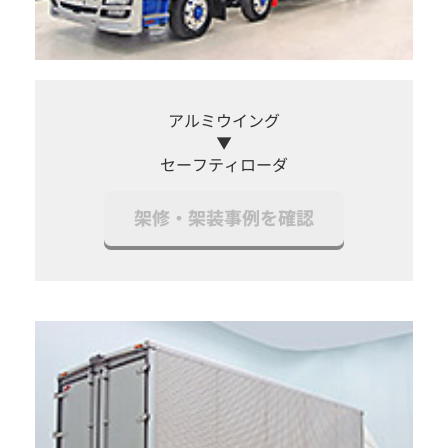
アルミウイング
▼
セーフティローダ
架修・架装事例を確認