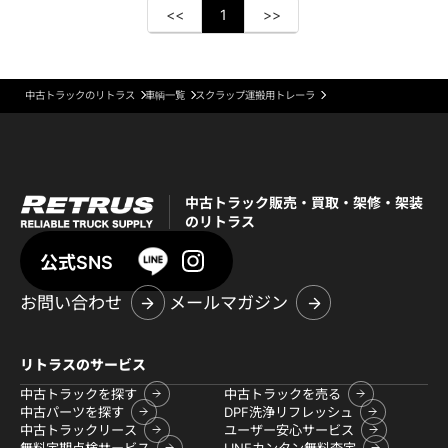
<<
1
>>
中古トラックのリトラス
車輌一覧
スクラップ運搬用トレーラ
中古トラック販売・買取・架修・架装
のリトラス
公式SNS
お問い合わせ
メールマガジン
リトラスのサービス
中古トラックを探す
中古トラックを売る
中古パーツを探す
DPF洗浄リフレッシュ
中古トラックリース
ユーザー安心サービス
無料定期点検サービス
LINEカンタン無料査定