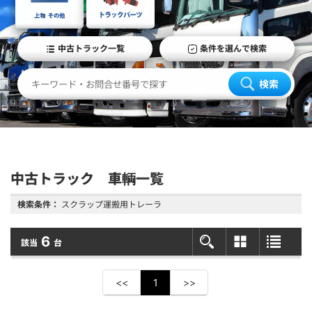
中古トラック一覧
条件を選んで検索
検索
中古トラック 車輌一覧
検索条件：
スクラップ運搬用トレーラ
6
該当
台
<<
1
>>