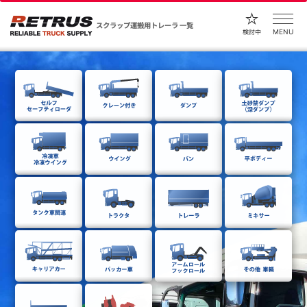
スクラップ運搬用トレーラ 一覧
MENU
検討中