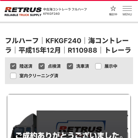
中古海コントレーラ フルハーフ
KFKGF240
MENU
検討中
フルハーフ｜KFKGF240｜海コントレー
ラ｜平成15年12月｜R110988｜トレーラ
陸送済
点検済
洗車済
展示中
室内クリーニング済