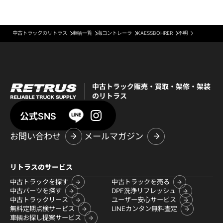
中古トラックのリトラス
車輌一覧
海コントレーラ
KAESSBOHRER
不明
中古トラック販売・買取・架修・架装
のリトラス
公式SNS
お問い合わせ
メールマガジン
リトラスのサービス
中古トラックを探す
中古トラックを売る
中古パーツを探す
DPF洗浄リフレッシュ
中古トラックリース
ユーザー安心サービス
無料定期点検サービス
LINEカンタン無料査定
車輌お探し提案サービス