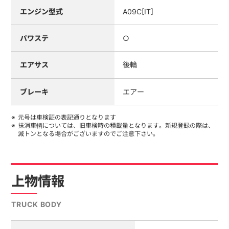
エンジン型式
A09C[IT]
パワステ
○
エアサス
後輪
ブレーキ
エアー
元号は車検証の表記通りとなります
抹消車輌については、旧車検時の積載量となります。新規登録の際は、
減トンとなる場合がございますのでご注意下さい。
上物情報
TRUCK BODY