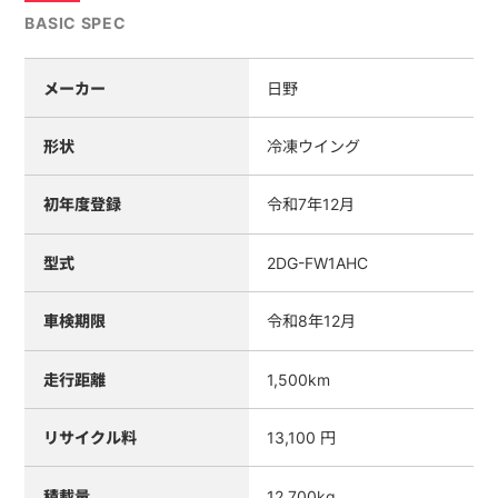
BASIC SPEC
メーカー
日野
形状
冷凍ウイング
初年度登録
令和7年12月
型式
2DG-FW1AHC
車検期限
令和8年12月
走行距離
1,500km
リサイクル料
13,100 円
積載量
12,700kg