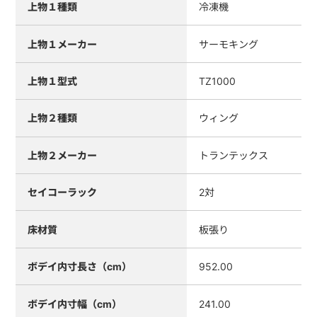
上物１種類
冷凍機
上物１メーカー
サーモキング
上物１型式
TZ1000
上物２種類
ウィング
上物２メーカー
トランテックス
セイコーラック
2対
床材質
板張り
ボデイ内寸長さ（cm）
952.00
ボデイ内寸幅（cm）
241.00