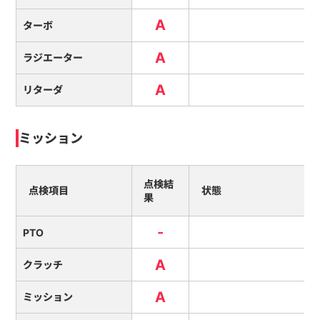
A
ターボ
A
ラジエーター
A
リターダ
ミッション
点検結
点検項目
状態
果
-
PTO
A
クラッチ
A
ミッション