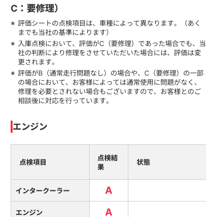
C：要修理）
評価シートの点検項目は、車種によって異なります。（あく
までも当社の基準によります）
入庫点検において、評価がC（要修理）であった場合でも、当
社の判断により修理をさせていただいた場合には、評価は変
更されます。
評価がB（通常走行問題なし）の場合や、C（要修理）の一部
の場合において、お客様によっては通常使用に問題がなく、
修理を必要とされない場合もございますので、お客様とのご
相談後に対応を行っています。
エンジン
点検結
点検項目
状態
果
A
インタークーラー
A
エンジン