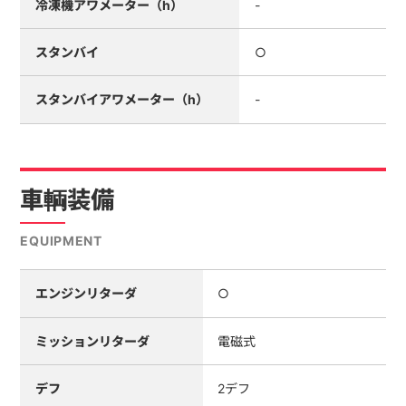
冷凍機アワメーター（h）
-
スタンバイ
○
スタンバイアワメーター（h）
-
車輌装備
EQUIPMENT
エンジンリターダ
○
ミッションリターダ
電磁式
デフ
2デフ