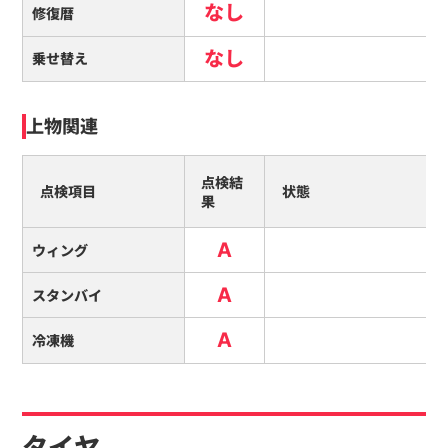
なし
修復暦
なし
乗せ替え
上物関連
点検結
点検項目
状態
果
A
ウィング
A
スタンバイ
A
冷凍機
タイヤ