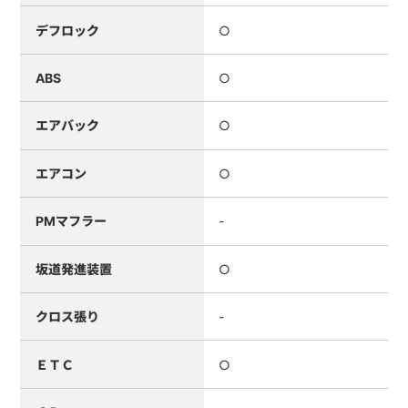
デフロック
○
ABS
○
エアバック
○
エアコン
○
PMマフラー
-
坂道発進装置
○
クロス張り
-
ＥＴＣ
○