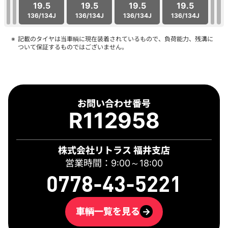
19.5
19.5
19.5
19.5
136/134J
136/134J
136/134J
136/134J
記載のタイヤは当車輌に現在装着されているもので、負荷能力、残溝に
ついて保証するものではございません。
お問い合わせ番号
R112958
株式会社リトラス 福井支店
営業時間：9:00～18:00
0778-43-5221
車輌一覧を見る
→