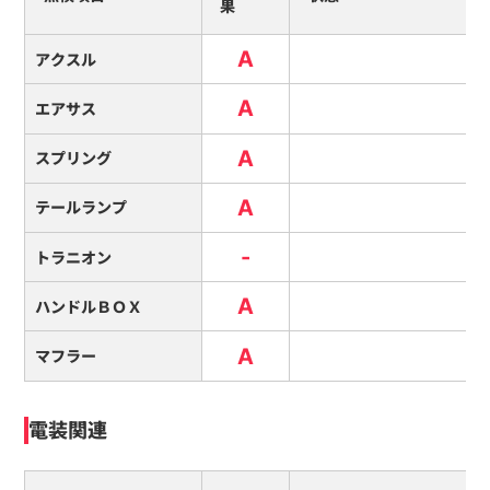
果
A
アクスル
A
エアサス
A
スプリング
A
テールランプ
-
トラニオン
A
ハンドルＢＯＸ
A
マフラー
電装関連