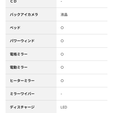
ＣＤ
-
バックアイカメラ
液晶
ベッド
○
パワーウィンド
○
電格ミラー
○
電動ミラー
○
ヒーターミラー
○
ミラーワイパー
-
ディスチャージ
LED