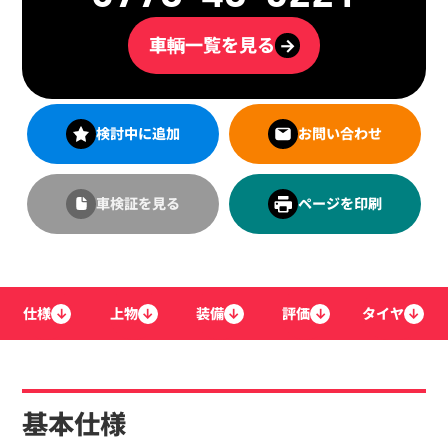
車輌一覧を見る
→
検討中に追加
お問い合わせ
車検証を見る
ページを印刷
仕様
↓
上物
↓
装備
↓
評価
↓
タイヤ
↓
基本仕様