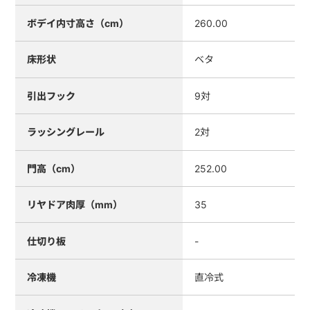
ボデイ内寸高さ（cm）
260.00
床形状
ベタ
引出フック
9対
ラッシングレール
2対
門高（cm）
252.00
リヤドア肉厚（mm）
35
仕切り板
-
冷凍機
直冷式