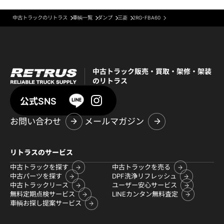
中古トラックのリトラス
車輌一覧
ダンプ
三菱
2RG-FBA60
中古トラック販売・買取・架修・架装
のリトラス
公式SNS
お問い合わせ
メールマガジン
リトラスのサービス
中古トラックを探す
中古トラックを売る
中古パーツを探す
DPF洗浄リフレッシュ
中古トラックリース
ユーザー安心サービス
無料定期点検サービス
LINEカンタン無料査定
車輌お探し提案サービス