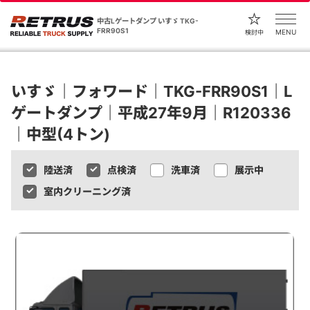
中古Lゲートダンプ いすゞ TKG-
FRR90S1
MENU
検討中
いすゞ｜フォワード｜TKG-FRR90S1｜L
ゲートダンプ｜平成27年9月｜R120336
｜中型(4トン)
陸送済
点検済
洗車済
展示中
室内クリーニング済