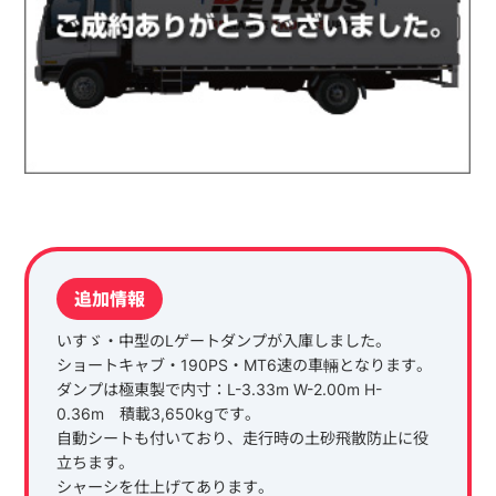
追加情報
いすゞ・中型のLゲートダンプが入庫しました。
ショートキャブ・190PS・MT6速の車輛となります。
ダンプは極東製で内寸：L-3.33m W-2.00m H-
0.36m 積載3,650kgです。
自動シートも付いており、走行時の土砂飛散防止に役
立ちます。
シャーシを仕上げてあります。