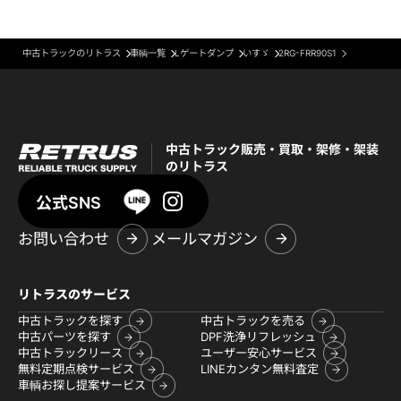
中古トラックのリトラス
車輌一覧
Lゲートダンプ
いすゞ
2RG-FRR90S1
中古トラック販売・買取・架修・架装
のリトラス
公式SNS
お問い合わせ
メールマガジン
リトラスのサービス
中古トラックを探す
中古トラックを売る
中古パーツを探す
DPF洗浄リフレッシュ
中古トラックリース
ユーザー安心サービス
無料定期点検サービス
LINEカンタン無料査定
車輌お探し提案サービス