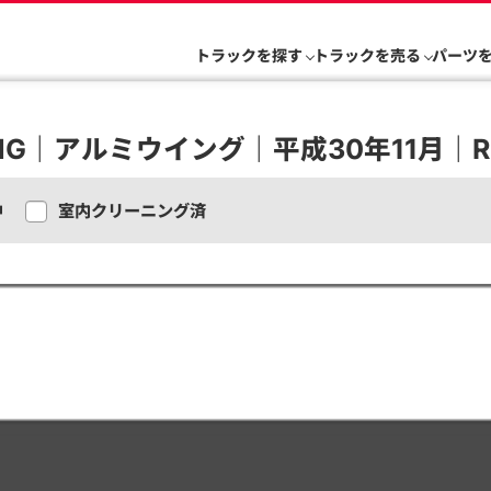
トラックを探す
トラックを売る
パーツ
HG｜アルミウイング｜平成30年11月｜R1
中
室内クリーニング済