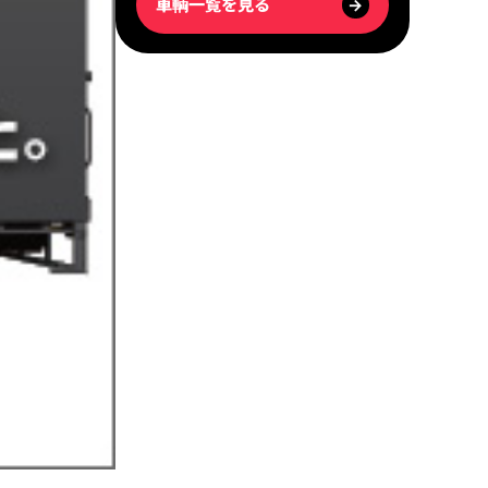
車輌一覧を見る
→