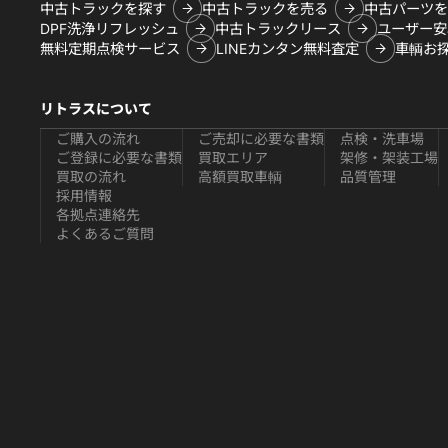
中古トラックを探す
中古トラックを売る
中古パーツを
DPF洗浄リフレッシュ
中古トラックリース
ユーザー安
無料定期点検サービス
LINEカンタン無料査定
車輌お
リトラスについて
ご購入の流れ
ご売却に必要な書類
点検・洗車場
ご登録に必要な書類
買取エリア
架修・架装工場
買取の流れ
高額買取車輌
品質管理
採用情報
各拠点連絡先
よくあるご質問