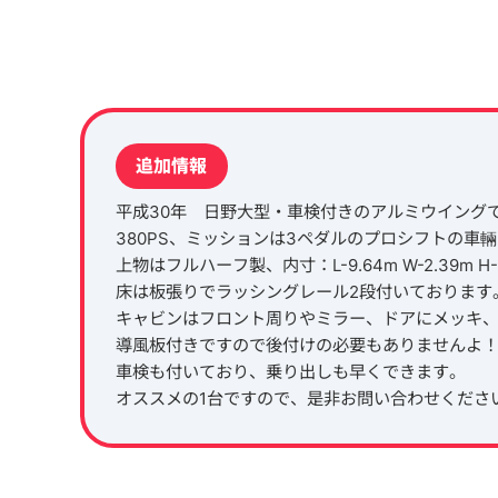
追加情報
平成30年 日野大型・車検付きのアルミウイング
380PS、ミッションは3ペダルのプロシフトの車
上物はフルハーフ製、内寸：L-9.64m W-2.39m H-2
床は板張りでラッシングレール2段付いております
キャビンはフロント周りやミラー、ドアにメッキ
導風板付きですので後付けの必要もありませんよ
車検も付いており、乗り出しも早くできます。
オススメの1台ですので、是非お問い合わせくださ