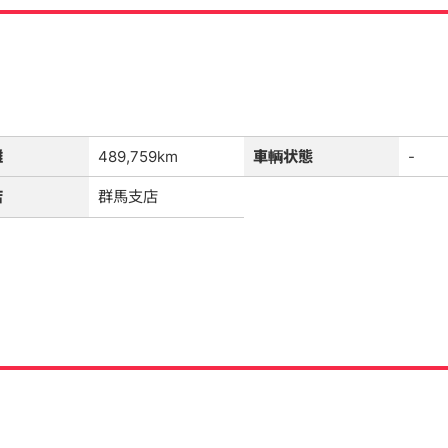
離
489,759km
車輌状態
-
店
群馬支店