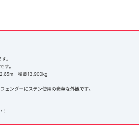
です。
輛です。
.65m 積載13,900kg
。
、フェンダーにステン使用の豪華な外観です。
！
い！