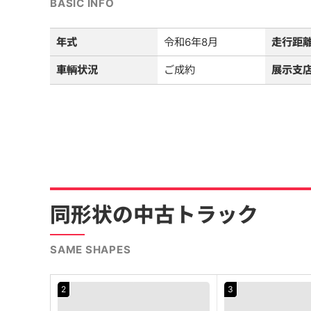
BASIC INFO
年式
令和6年8月
走行距
車輌状況
ご成約
展示支
同形状の中古トラック
SAME SHAPES
2
3