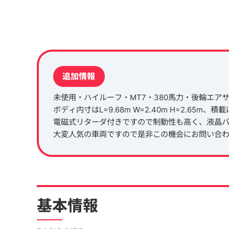
追加情報
未使用・ハイルーフ・MT7・380馬力・後輪エア
ボディ内寸はL=9.68m W=2.40m H=2.65m、積載
電磁式リターダ付きですので制動性も高く、液晶
大変人気の車両ですので是非この機会にお問い合
基本情報