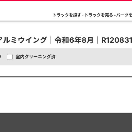
トラックを探す
トラックを売る
パーツ
｜アルミウイング｜令和6年8月｜R12083
中
室内クリーニング済