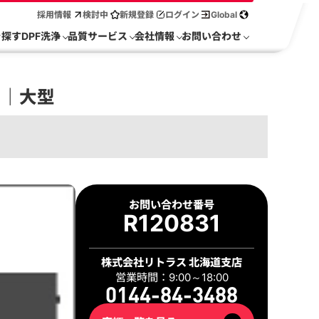
採用情報
検討中
新規登録
ログイン
Global
を探す
DPF洗浄
品質サービス
会社情報
お問い合わせ
1｜大型
お問い合わせ番号
R120831
株式会社リトラス 北海道支店
営業時間：9:00～18:00
0144-84-3488