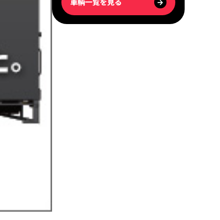
車輌一覧を見る
→