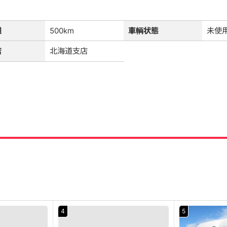
離
500km
車輌状態
未使
店
北海道支店
4
5