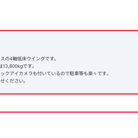
サスの4軸低床ウイングです。
は13,800kgです。
バックアイカメラも付いているので駐車等も楽々です。
わせください。