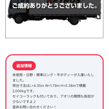
追加情報
未使用・日野・標準ロング・平ボディーが入庫いたし
ました。
荷台寸法はL=4.35m W=1.79m H=0.38mで積載
2,000kgです。
セイコーラックも付いており、アオリの開閉も負担が
少ないですよ♪
是非お問い合わせください！