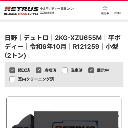
中古平ボディー 日野 2KG-
XZU655M
MENU
検討中
日野｜デュトロ｜2KG-XZU655M｜平ボ
ディー｜令和6年10月｜R121259｜小型
(2トン)
陸送済
点検済
洗車済
展示中
室内クリーニング済