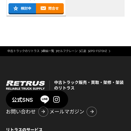
検討中
問合せ
中古トラックのリトラス
車輌一覧
セルフクレーン
三菱
2PG-FS70HZ
中古トラック販売・買取・架修・架装
のリトラス
公式SNS
お問い合わせ
メールマガジン
リトラスのサービス