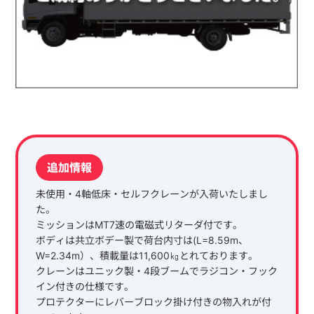
追加情報
未使用・4軸低床・セルフクレーンが入荷いたしまし
た。
ミッションはMT7速の電磁式リターダ付です。
ボディは共立ボデー製で荷台内寸は(L=8.59m、
W=2.34m）、積載量は11,600㎏とれております。
クレーンはユニック製・4段ブームでラジコン・フック
イン付きの仕様です。
プロテクターにレバーブロック掛け付きの物入れが付