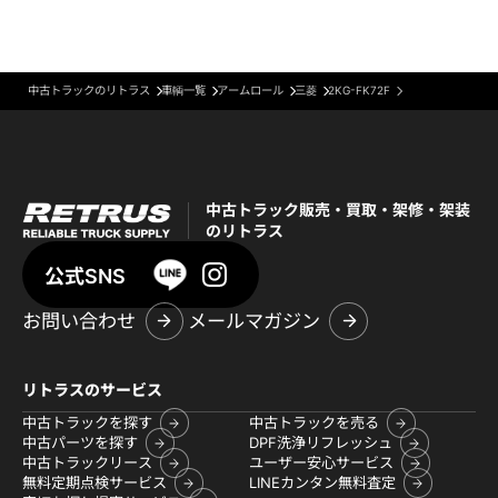
中古トラックのリトラス
車輌一覧
アームロール
三菱
2KG-FK72F
中古トラック販売・買取・架修・架装
のリトラス
公式SNS
お問い合わせ
メールマガジン
リトラスのサービス
中古トラックを探す
中古トラックを売る
中古パーツを探す
DPF洗浄リフレッシュ
中古トラックリース
ユーザー安心サービス
無料定期点検サービス
LINEカンタン無料査定