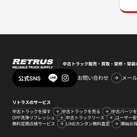
中古トラック販売・買取・架修・架装
お問い合わせ
メー
公式SNS
リトラスのサービス
中古トラックを探す
中古トラックを売る
中古パーツを
DPF洗浄リフレッシュ
中古トラックリース
ユーザー安
無料定期点検サービス
LINEカンタン無料査定
車輌お