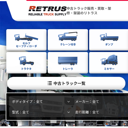
中古トラック販売・買取・架
修・架装のリトラス
中古トラック一覧