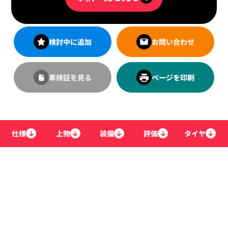
検討中に追加
お問い合わせ
車検証を見る
ページを印刷
仕様
↓
上物
↓
装備
↓
評価
↓
タイヤ
↓