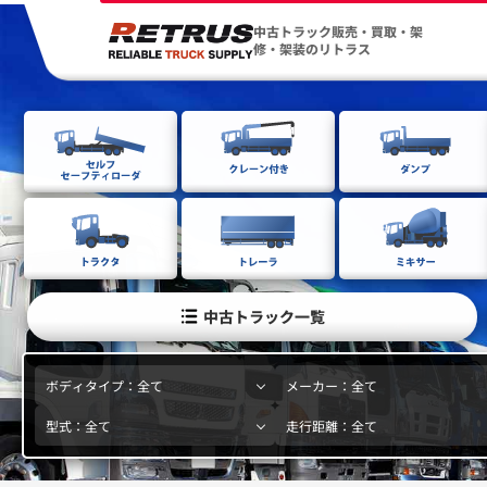
中古トラック販売・買取・架
修・架装のリトラス
中古トラック一覧