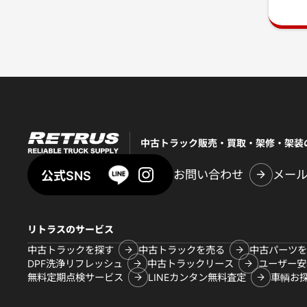
中古トラック販売・買取・架修・架装
お問い合わせ
メー
公式SNS
リトラスのサービス
中古トラックを探す
中古トラックを売る
中古パーツを
DPF洗浄リフレッシュ
中古トラックリース
ユーザー安
無料定期点検サービス
LINEカンタン無料査定
車輌お