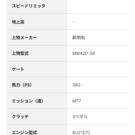
スピードリミッタ
地上高
-
上物メーカー
新明和
上物型式
MW420-38
ゲート
馬力（PS）
380
ミッション（速）
MT7
クラッチ
3ペダル
エンジン型式
6UZ1[IT]