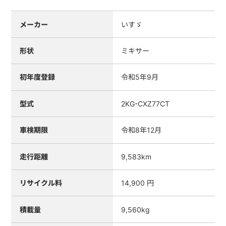
メーカー
いすゞ
形状
ミキサー
初年度登録
令和5年9月
型式
2KG-CXZ77CT
車検期限
令和8年12月
走行距離
9,583km
リサイクル料
14,900 円
積載量
9,560kg