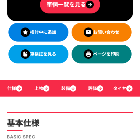
車輌一覧を見る
→
検討中に追加
お問い合わせ
車検証を見る
ページを印刷
仕様
↓
上物
↓
装備
↓
評価
↓
タイヤ
↓
基本仕様
BASIC SPEC