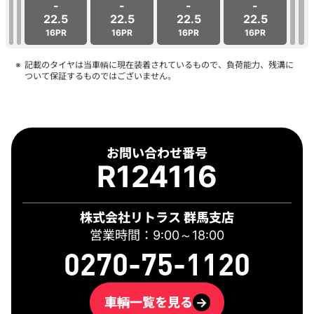
-
-
-
-
22.5
22.5
22.5
22.5
16PR
16PR
16PR
16PR
記載のタイヤは当車輌に現在装着されているもので、負荷能力、残溝に
ついて保証するものではございません。
お問い合わせ番号
R124116
株式会社リトラス 群馬支店
営業時間：9:00～18:00
0270-75-1120
車輌一覧を見る
→