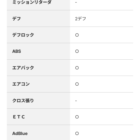
ミッションリターダ
-
デフ
2デフ
デフロック
○
ABS
○
エアバック
○
エアコン
○
クロス張り
-
ＥＴＣ
○
AdBlue
○