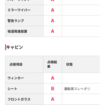
A
ミラーワイパー
A
警告ランプ
A
坂道発進装置
キャビン
点検結
点検項目
状態
果
A
ウィンカー
B
シート
運転席スレヘタリ
A
フロントガラス