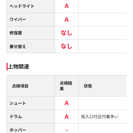
A
ヘッドライト
A
ワイパー
なし
修復暦
なし
乗せ替え
上物関連
点検結
点検項目
状態
果
A
シュート
A
ドラム
投入口付近付着多い
-
ホッパー