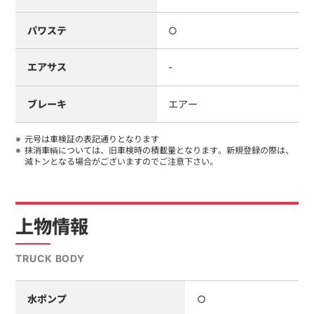
パワステ
○
エアサス
-
ブレーキ
エアー
元号は車検証の表記通りとなります
抹消車輌については、旧車検時の積載量となります。新規登録の際は、
減トンとなる場合がございますのでご注意下さい。
上物情報
TRUCK BODY
水ポンプ
○