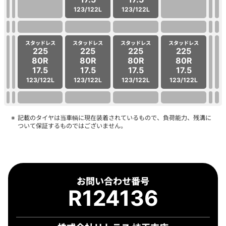
123/122L
123/122L
スタッドレス
スタッドレス
スタッドレス
スタッドレス
225
225
225
225
80R
80R
80R
80R
17.5
17.5
17.5
17.5
123/122L
123/122L
123/122L
123/122L
記載のタイヤは当車輌に現在装着されているもので、負荷能力、残溝に
ついて保証するものではございません。
お問い合わせ番号
R124136