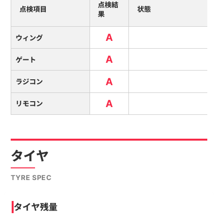
点検結
点検項目
状態
果
A
ウィング
A
ゲート
A
ラジコン
A
リモコン
タイヤ
TYRE SPEC
タイヤ残量