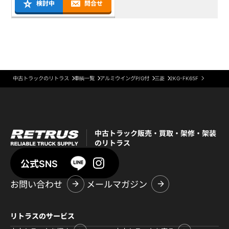
検討中
問合せ
中古トラックのリトラス
車輌一覧
アルミウイングP/G付
三菱
2KG-FK65F
中古トラック販売・買取・架修・架装
のリトラス
公式SNS
お問い合わせ
メールマガジン
リトラスのサービス