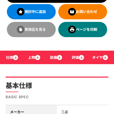
検討中に追加
お問い合わせ
車検証を見る
ページを印刷
仕様
↓
上物
↓
装備
↓
評価
↓
タイヤ
↓
基本仕様
BASIC SPEC
メーカー
三菱