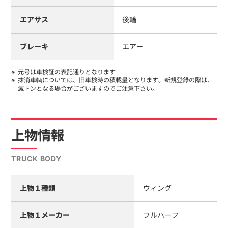
エアサス
後輪
ブレーキ
エアー
元号は車検証の表記通りとなります
抹消車輌については、旧車検時の積載量となります。新規登録の際は、
減トンとなる場合がございますのでご注意下さい。
上物情報
TRUCK BODY
上物１種類
ウィング
上物１メーカー
フルハーフ