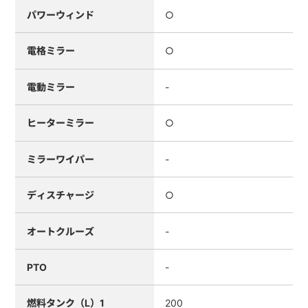
パワーウィンド
○
電格ミラー
○
電動ミラー
-
ヒーターミラー
○
ミラーワイパー
-
ディスチャージ
○
オートクルーズ
-
PTO
-
燃料タンク（L）1
200