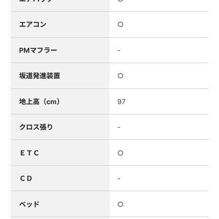
エアコン
○
PMマフラー
-
坂道発進装置
○
地上高（cm）
97
クロス張り
-
ＥＴＣ
○
ＣＤ
-
ベッド
○