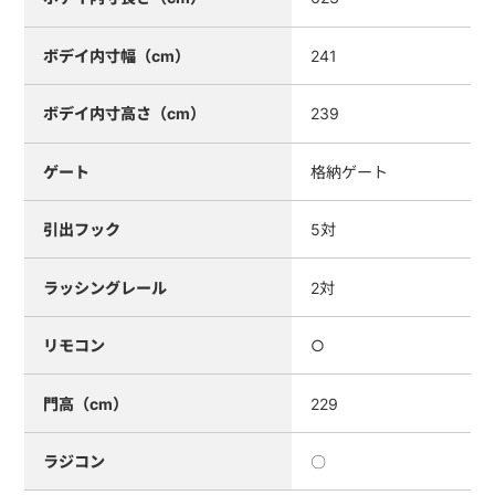
ボデイ内寸幅（cm）
241
ボデイ内寸高さ（cm）
239
ゲート
格納ゲート
引出フック
5対
ラッシングレール
2対
リモコン
○
門高（cm）
229
ラジコン
〇