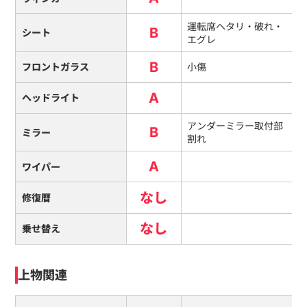
運転席ヘタリ・破れ・
B
シート
エグレ
B
フロントガラス
小傷
A
ヘッドライト
アンダーミラー取付部
B
ミラー
割れ
A
ワイパー
なし
修復暦
なし
乗せ替え
上物関連