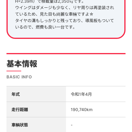
H=2.39m）で積載量は2,350㎏です。
ウイングはダメージも少なく、リヤ周りは再塗装され
ているため、見た目も綺麗な車輛ですよ☆
タイヤの溝もしっかりと残っており、導風板もついて
いるので、燃費も良い一台です。
基本情報
BASIC INFO
年式
令和1年4月
走行距離
190,740km
車輌状態
-