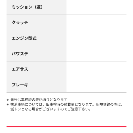
ミッション（速）
クラッチ
エンジン型式
パワステ
エアサス
ブレーキ
元号は車検証の表記通りとなります
抹消車輌については、旧車検時の積載量となります。新規登録の際は、
減トンとなる場合がございますのでご注意下さい。