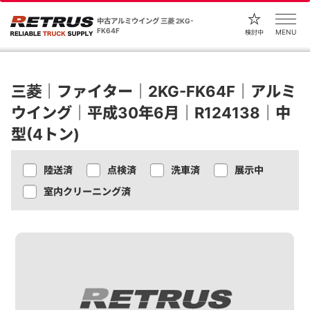
中古アルミウイング 三菱 2KG-
FK64F
MENU
検討中
三菱｜ファイター｜2KG-FK64F｜アルミ
ウイング｜平成30年6月｜R124138｜中
型(4トン)
陸送済
点検済
洗車済
展示中
室内クリーニング済