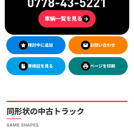
0778-43-5221
車輌一覧を見る
→
検討中に追加
お問い合わせ
車検証を見る
ページを印刷
同形状の中古トラック
SAME SHAPES