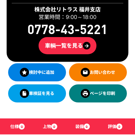
株式会社リトラス 福井支店
営業時間：9:00～18:00
0778-43-5221
車輌一覧を見る
→
検討中に追加
お問い合わせ
車検証を見る
ページを印刷
仕様
↓
上物
↓
装備
↓
評価
↓