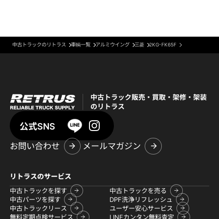
中古トラックのリトラス
車輌一覧
アルミウイング
三菱
2KG-FK65F
中古トラック販売・買取・架修・架装
のリトラス
公式SNS
お問い合わせ
メールマガジン
リトラスのサービス
中古トラックを探す
中古トラックを売る
中古パーツを探す
DPF洗浄リフレッシュ
中古トラックリース
ユーザー安心サービス
無料定期点検サービス
LINEカンタン無料査定