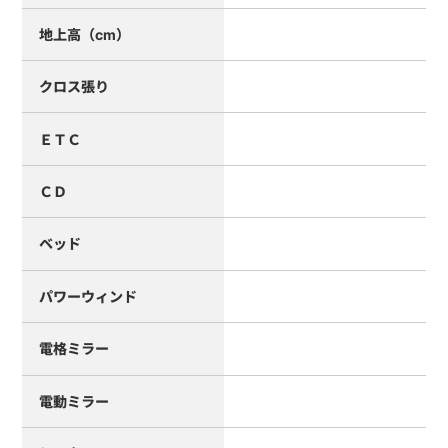
地上高（cm）
クロス張り
ＥＴＣ
ＣＤ
ベッド
パワーウィンド
電格ミラー
電動ミラー