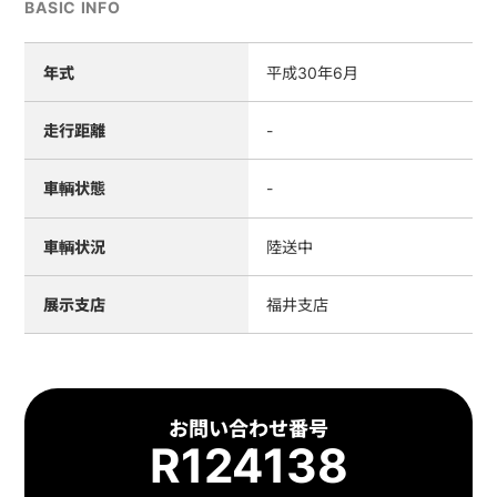
BASIC INFO
年式
平成30年6月
走行距離
-
車輌状態
-
車輌状況
陸送中
展示支店
福井支店
お問い合わせ番号
R124138