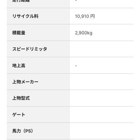
リサイクル料
10,910 円
積載量
2,900kg
スピードリミッタ
地上高
-
上物メーカー
上物型式
ゲート
馬力（PS）