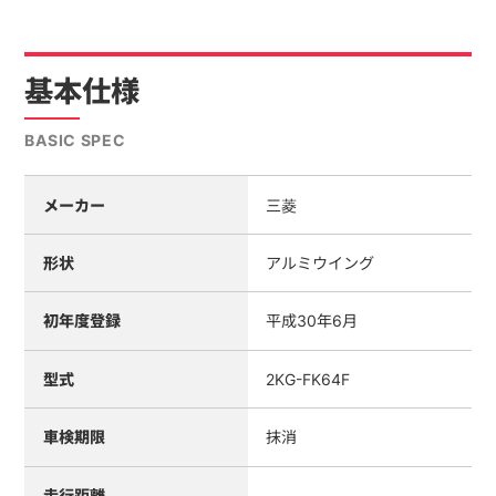
基本仕様
BASIC SPEC
メーカー
三菱
形状
アルミウイング
初年度登録
平成30年6月
型式
2KG-FK64F
車検期限
抹消
走行距離
-