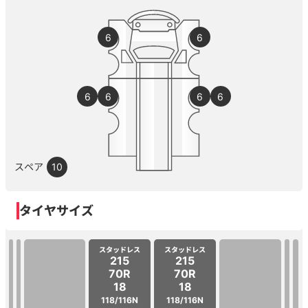
6
6
6
6
6
6
スペア
10
タイヤサイズ
スタッドレス
スタッドレス
215
215
70R
70R
18
18
118/116N
118/116N