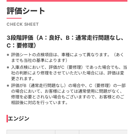
評価シート
CHECK SHEET
3段階評価（A：良好、B：通常走行問題なし、
C：要修理）
評価シートの点検項目は、車種によって異なります。（あく
までも当社の基準によります）
入庫点検において、評価がC（要修理）であった場合でも、当
社の判断により修理をさせていただいた場合には、評価は変
更されます。
評価がB（通常走行問題なし）の場合や、C（要修理）の一部
の場合において、お客様によっては通常使用に問題がなく、
修理を必要とされない場合もございますので、お客様とのご
相談後に対応を行っています。
エンジン