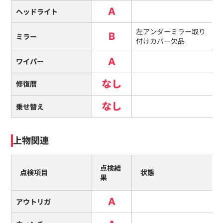
A
ヘッドライト
左アンダーミラー取り
B
ミラー
付けカバー欠品
A
ワイパー
なし
修復暦
なし
乗せ替え
上物関連
点検結
点検項目
状態
果
A
アウトリガ