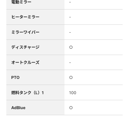
電動ミラー
-
ヒーターミラー
-
ミラーワイパー
-
ディスチャージ
○
オートクルーズ
-
PTO
○
燃料タンク（L）1
100
AdBlue
○