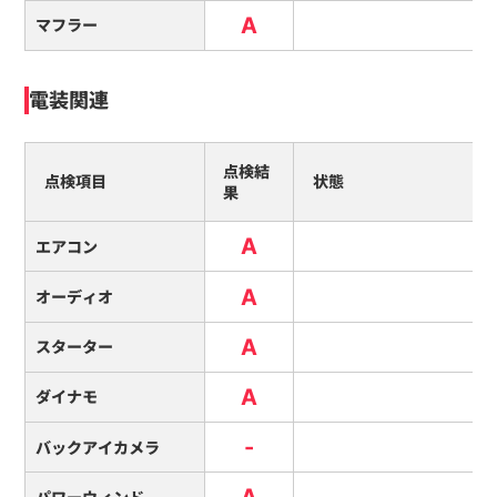
A
マフラー
電装関連
点検結
点検項目
状態
果
A
エアコン
A
オーディオ
A
スターター
A
ダイナモ
-
バックアイカメラ
A