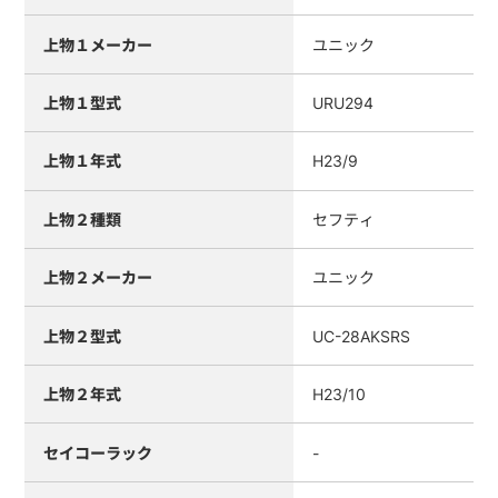
上物１メーカー
ユニック
上物１型式
URU294
上物１年式
H23/9
上物２種類
セフティ
上物２メーカー
ユニック
上物２型式
UC-28AKSRS
上物２年式
H23/10
セイコーラック
-