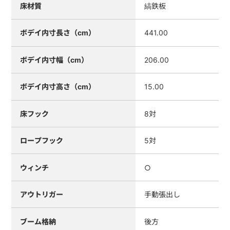
床材質
縞鉄板
ボデイ内寸長さ（cm）
441.00
ボデイ内寸幅（cm）
206.00
ボデイ内寸高さ（cm）
15.00
床フック
8対
ロープフック
5対
ウィンチ
○
アウトリガー
手動張出し
ブーム格納
後方