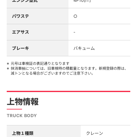
エンジン型式
4P10[IT]
パワステ
○
エアサス
-
ブレーキ
バキューム
元号は車検証の表記通りとなります
抹消車輌については、旧車検時の積載量となります。新規登録の際は、
減トンとなる場合がございますのでご注意下さい。
上物情報
TRUCK BODY
上物１種類
クレーン