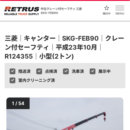
中古クレーン付セーフティ 三菱
SKG-FEB90
MENU
検討中
三菱｜キャンター｜SKG-FEB90｜クレー
ン付セーフティ｜平成23年10月｜
R124355｜小型(2トン)
陸送済
点検済
洗車済
展示中
室内クリーニング済
1 / 54