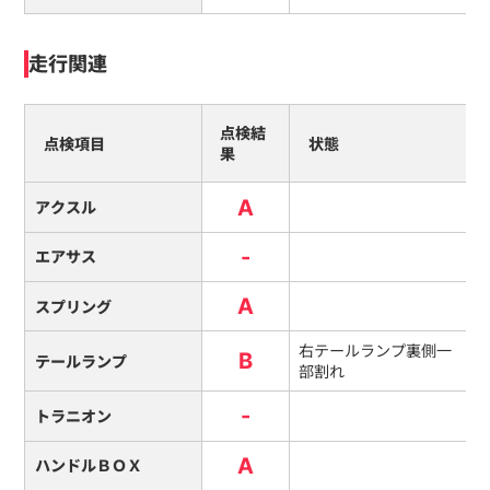
走行関連
点検結
点検項目
状態
果
A
アクスル
-
エアサス
A
スプリング
右テールランプ裏側一
B
テールランプ
部割れ
-
トラニオン
A
ハンドルＢＯＸ