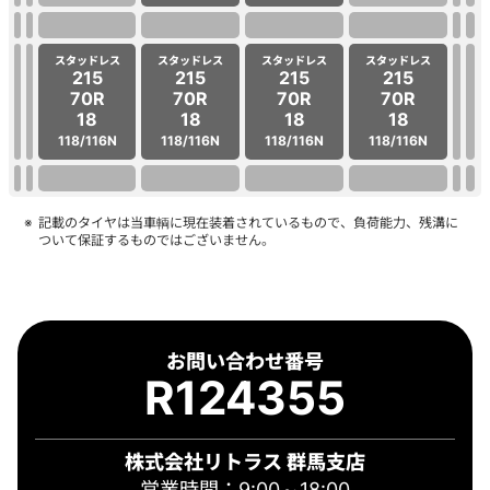
スタッドレス
スタッドレス
スタッドレス
スタッドレス
215
215
215
215
70R
70R
70R
70R
18
18
18
18
118/116N
118/116N
118/116N
118/116N
記載のタイヤは当車輌に現在装着されているもので、負荷能力、残溝に
ついて保証するものではございません。
お問い合わせ番号
R124355
株式会社リトラス 群馬支店
営業時間：9:00～18:00