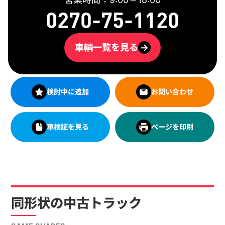
0270-75-1120
車輌一覧を見る
→
検討中に追加
お問い合わせ
車検証を見る
ページを印刷
同形状の中古トラック