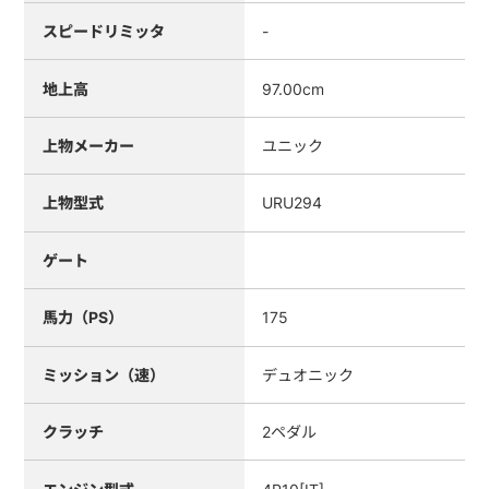
スピードリミッタ
-
地上高
97.00cm
上物メーカー
ユニック
上物型式
URU294
ゲート
馬力（PS）
175
ミッション（速）
デュオニック
クラッチ
2ペダル