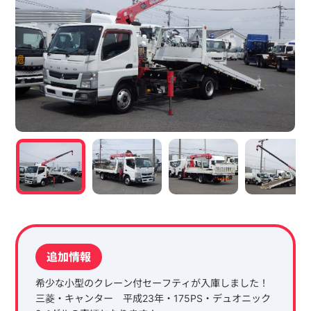
追加情報
希少な小型のクレーン付セーフティが入庫しました！
三菱・キャンター 平成23年・175PS・デュオニック