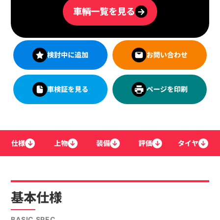
車輌一覧を見る
→
検討中に追加
お問い合わせ
車検証を見る
ページを印刷
仕様
↓
上物
↓
装備
↓
評価
↓
タイヤ
↓
基本仕様
BASIC SPEC