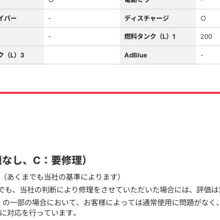
イパー
-
ディスチャージ
○
-
燃料タンク（L）1
200
ク（L）3
AdBlue
-
題なし、C：要修理）
（あくまでも当社の基準によります）
でも、当社の判断により修理をさせていただいた場合には、評価は
）の一部の場合において、お客様によっては通常使用に問題がなく
に対応を行っています。