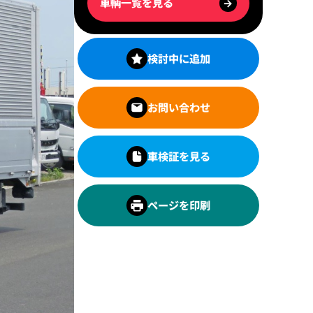
車輌一覧を見る
→
検討中に追加
お問い合わせ
車検証を見る
ページを印刷