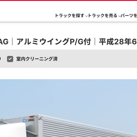
トラックを探す
トラックを売る
パーツ
AG｜アルミウイングP/G付｜平成28年6月
中
室内クリーニング済