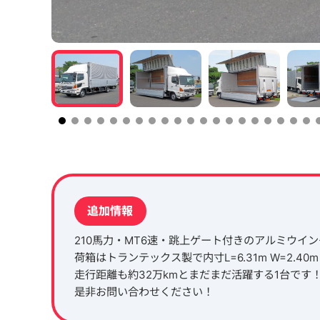
追加情報
210馬力・MT6速・跳上ゲート付きのアルミウイ
荷箱はトランテックス製で内寸L=6.31m W=2.40m 
走行距離も約32万kmとまだまだ活躍する1台です
是非お問い合わせください！