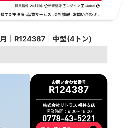
採用情報
検討中
新規登録
ログイン
Global
を探す
DPF洗浄
品質サービス
会社情報
お問い合わせ
｜R124387｜中型(4トン)
2 / 55
お問い合わせ番号
R124387
株式会社リトラス 福井支店
営業時間：9:00～18:00
0778-43-5221