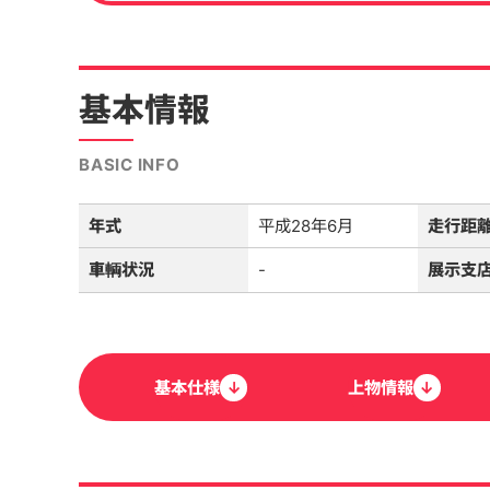
基本情報
BASIC INFO
年式
平成28年6月
走行距
車輌状況
-
展示支
基本
仕様
↓
上物
情報
↓