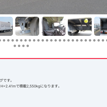
ングです。
H=2.41mで積載2,550kgになります。
！