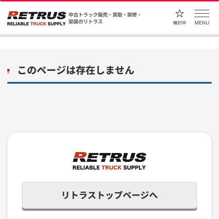
中古トラック販売・買取・架修・
架装のリトラス
MENU
検討中
このページは存在しません
リトラストップページへ