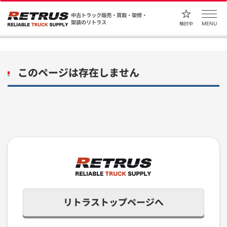
中古トラック販売・買取・架修・
架装のリトラス
MENU
検討中
このページは存在しません
リトラストップページへ