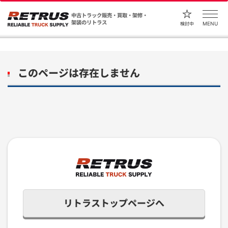
中古トラック販売・買取・架修・
架装のリトラス
MENU
検討中
このページは存在しません
リトラストップページへ