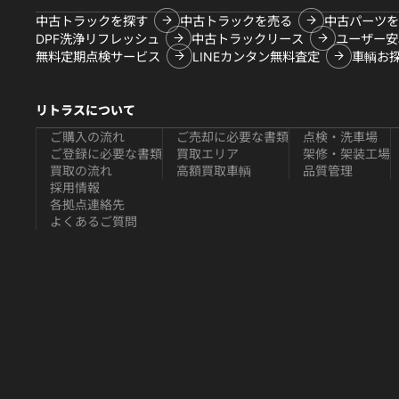
中古トラックを探す
中古トラックを売る
中古パーツを
DPF洗浄リフレッシュ
中古トラックリース
ユーザー安
無料定期点検サービス
LINEカンタン無料査定
車輌お
リトラスについて
ご購入の流れ
ご売却に必要な書類
点検・洗車場
ご登録に必要な書類
買取エリア
架修・架装工場
買取の流れ
高額買取車輌
品質管理
採用情報
各拠点連絡先
よくあるご質問