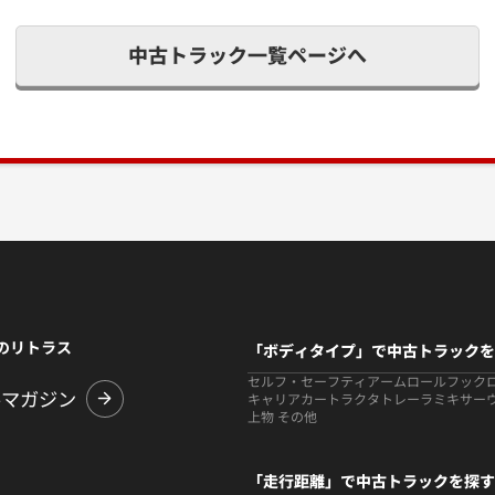
中古トラック一覧ページへ
のリトラス
「ボディタイプ」で中古トラックを
セルフ・セーフティ
アームロールフック
ルマガジン
キャリアカー
トラクタ
トレーラ
ミキサー
上物 その他
「走行距離」で中古トラックを探す