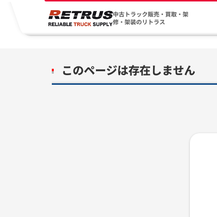
中古トラック販売・買取・架
修・架装のリトラス
このページは存在しません