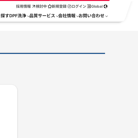
採用情報
検討中
新規登録
ログイン
Global
を探す
DPF洗浄
品質サービス
会社情報
お問い合わせ