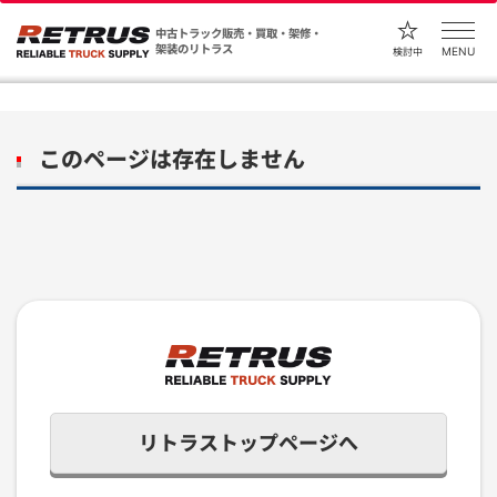
中古トラック販売・買取・架修・
架装のリトラス
MENU
検討中
このページは存在しません
リトラストップページへ