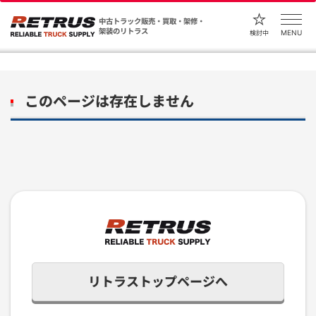
中古トラック販売・買取・架修・
架装のリトラス
MENU
検討中
このページは存在しません
リトラストップページへ