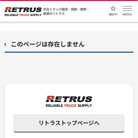
中古トラック販売・買取・架修・
架装のリトラス
MENU
検討中
このページは存在しません
リトラストップページへ