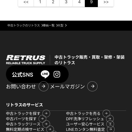
<<
1
2
3
4
9
>>
中古トラックのリトラス
車輌一覧
大型
中古トラック販売・買取・架修・架装
のリトラス
公式SNS
お問い合わせ
メールマガジン
リトラスのサービス
中古トラックを探す
中古トラックを売る
中古パーツを探す
DPF洗浄リフレッシュ
中古トラックリース
ユーザー安心サービス
無料定期点検サービス
LINEカンタン無料査定