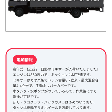
追加情報
高年式・低走行・日野のミキサーが入荷いたしました!
エンジンは360馬力で、ミッションはMT7速です。
ミキサーはカヤバ製でドラム容量8.7立米・最大混合容
量4.4立米で、手動ホッパーカバーです。
水タンク・水ポンプがついているので、作業後にすぐ
洗浄が可能です。
ETC・タコグラフ・バックカメラは予めついており、
タイヤは総輪アルミホイールを装着しております。