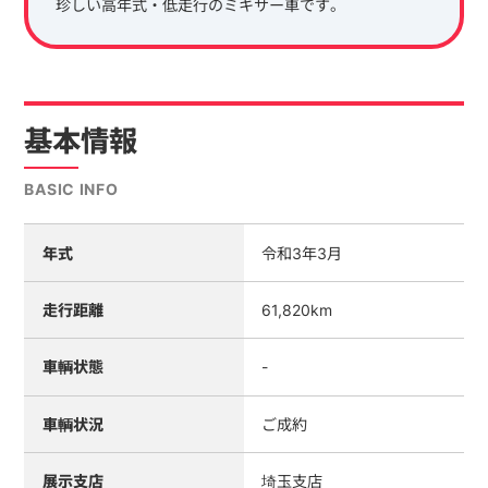
珍しい高年式・低走行のミキサー車です。
基本情報
BASIC INFO
年式
令和3年3月
走行距離
61,820km
車輌状態
-
車輌状況
ご成約
展示支店
埼玉支店