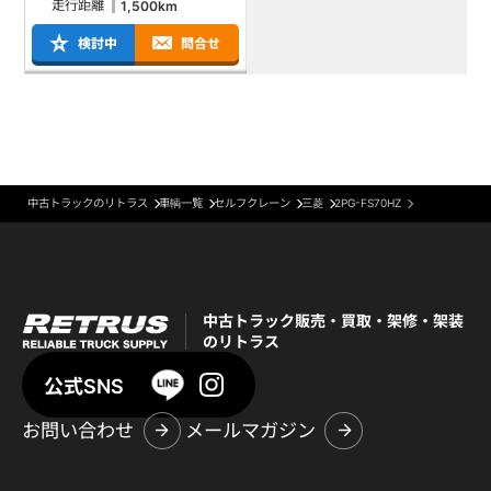
走行距離
1,500km
検討中
問合せ
中古トラックのリトラス
車輌一覧
セルフクレーン
三菱
2PG-FS70HZ
中古トラック販売・買取・架修・架装
のリトラス
公式SNS
お問い合わせ
メールマガジン