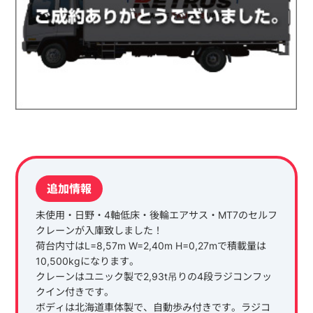
追加情報
未使用・日野・4軸低床・後輪エアサス・MT7のセルフ
クレーンが入庫致しました！
荷台内寸はL=8,57m W=2,40m H=0,27mで積載量は
10,500kgになります。
クレーンはユニック製で2,93t吊りの4段ラジコンフッ
クイン付きです。
ボディは北海道車体製で、自動歩み付きです。ラジコ