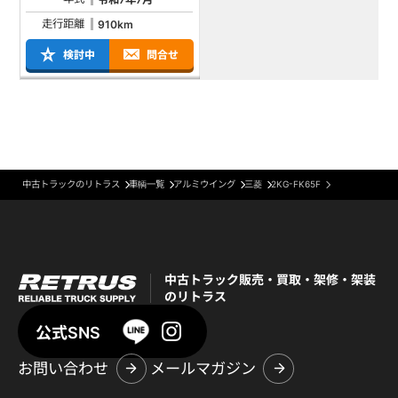
走行距離
910km
検討中
問合せ
中古トラックのリトラス
車輌一覧
アルミウイング
三菱
2KG-FK65F
中古トラック販売・買取・架修・架装
のリトラス
公式SNS
お問い合わせ
メールマガジン