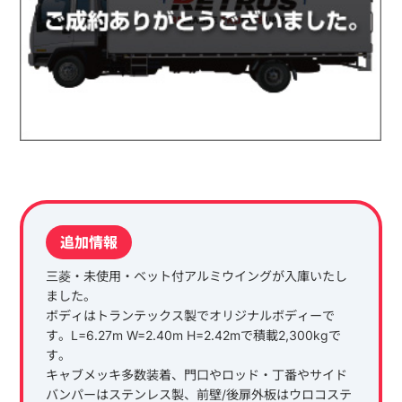
追加情報
三菱・未使用・ベット付アルミウイングが入庫いたし
ました。
ボディはトランテックス製でオリジナルボディーで
す。L=6.27m W=2.40m H=2.42mで積載2,300kgで
す。
キャブメッキ多数装着、門口やロッド・丁番やサイド
バンパーはステンレス製、前壁/後扉外板はウロコステ