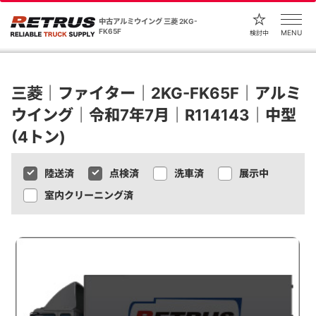
中古アルミウイング 三菱 2KG-
FK65F
MENU
検討中
三菱｜ファイター｜2KG-FK65F｜アルミ
ウイング｜令和7年7月｜R114143｜中型
(4トン)
陸送済
点検済
洗車済
展示中
室内クリーニング済