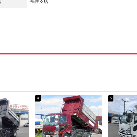
店
福井支店
4
5