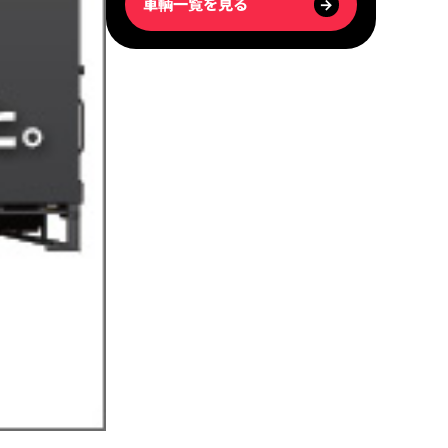
車輌一覧を見る
→