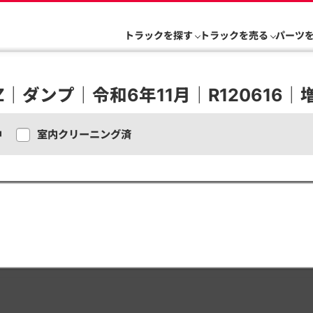
トラックを探す
トラックを売る
パーツ
Z｜ダンプ｜令和6年11月｜R120616｜
中
室内クリーニング済