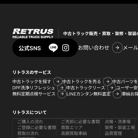
中古トラック販売・買取・架修・架装
お問い合わせ
メー
公式SNS
リトラスのサービス
中古トラックを探す
中古トラックを売る
中古パーツを
DPF洗浄リフレッシュ
中古トラックリース
ユーザー安
無料定期点検サービス
LINEカンタン無料査定
車輌お
リトラスについて
ご購入の流れ
ご売却に必要な書類
点検・洗車場
ご登録に必要な書類
買取エリア
架修・架装工場
買取の流れ
高額買取車輌
品質管理