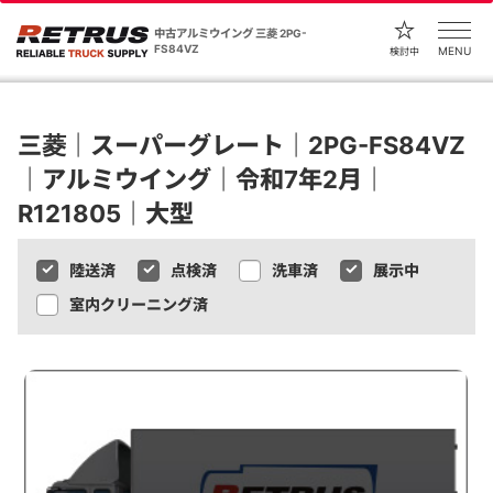
中古アルミウイング 三菱 2PG-
FS84VZ
MENU
検討中
三菱｜スーパーグレート｜2PG-FS84VZ
｜アルミウイング｜令和7年2月｜
R121805｜大型
陸送済
点検済
洗車済
展示中
室内クリーニング済