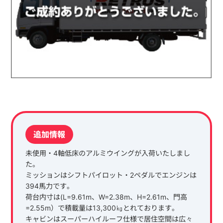
追加情報
未使用・4軸低床のアルミウイングが入荷いたしまし
た。
ミッションはシフトパイロット・2ペダルでエンジンは
394馬力です。
荷台内寸は(L=9.61m、W=2.38m、H=2.61m、門高
=2.55m）で積載量は13,300㎏とれております。
キャビンはスーパーハイルーフ仕様で居住空間は広々