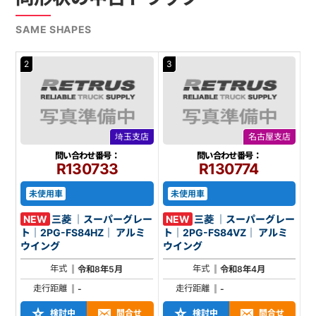
SAME SHAPES
2
3
埼玉支店
名古屋支店
問い合わせ番号：
問い合わせ番号：
R130733
R130774
未使用車
未使用車
NEW
三菱 ｜スーパーグレー
NEW
三菱 ｜スーパーグレー
ト｜2PG-FS84HZ｜ アルミ
ト｜2PG-FS84VZ｜ アルミ
ウイング
ウイング
年式
年式
令和8年5月
令和8年4月
走行距離
走行距離
-
-
検討中
問合せ
検討中
問合せ