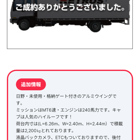
追加情報
日野・未使用・格納ゲート付きのアルミウイングで
す。
ミッションはMT6速・エンジンは240馬力です。キャ
ブは人気のハイルーフです！
荷台内寸は(L=6.26m、W=2.40m、H=2.44m）で積載
量は2,200㎏とれております。
液晶バックカメラ、ETCもついておりますので、後付