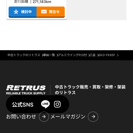
走行距離
271,183km
検討中
問合せ
中古トラックのリトラス
車輌一覧
アルミウイングP/G付
三菱
2KG-FK65F
中古トラック販売・買取・架修・架装
のリトラス
公式SNS
お問い合わせ
メールマガジン